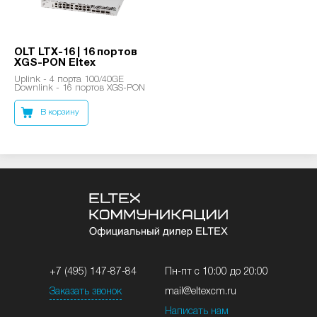
OLT LTX-16 | 16 портов
XGS-PON Eltex
Uplink - 4 порта 100/40GE
Downlink - 16 портов XGS-PON
В корзину
+7 (495) 147-87-84
Пн-пт с 10:00 до 20:00
Заказать звонок
mail@eltexcm.ru
Написать нам