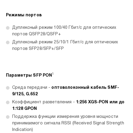
Режимы портов
Дуплексный режим 100/40 Гбит/с для оптических
портов QSFP28/QSFP+
Дуплексный режим 25/10/1 Гбит/c для оптических
портов SFP28/SFP+/SFP
1
Параметры SFP PON
Среда передачи -
оптоволоконный кабель SMF-
9/125, G.652
Коэффициент разветвления -
1:256 XGS-PON или до
1:128 GPON
Поддержка функции измерения уровня мощности
принимаемого сигнала RSSI (Received Signal Strength
Indication)