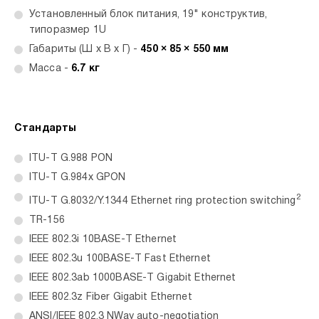
Установленный блок питания, 19" конструктив,
типоразмер 1U
Габариты (Ш x В x Г) -
450 × 85 × 550 мм
Масса -
6.7 кг
Стандарты
ITU-T G.988 PON
ITU-T G.984x GPON
2
ITU-T G.8032/Y.1344 Ethernet ring protection switching
TR-156
IEEE 802.3i 10BASE-T Ethernet
IEEE 802.3u 100BASE-T Fast Ethernet
IEEE 802.3ab 1000BASE-T Gigabit Ethernet
IEEE 802.3z Fiber Gigabit Ethernet
ANSI/IEEE 802.3 NWay auto-negotiation