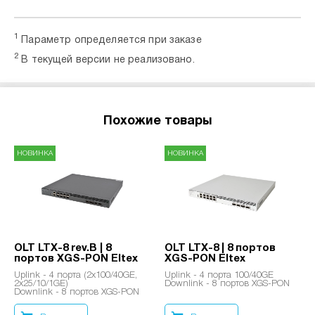
1
Параметр определяется при заказе
2
В текущей версии не реализовано.
Похожие товары
НОВИНКА
НОВИНКА
OLT LTX-8 rev.B | 8
OLT LTX-8 | 8 портов
портов XGS-PON Eltex
XGS-PON Eltex
Uplink - 4 порта (2x100/40GE,
Uplink - 4 порта 100/40GE
2x25/10/1GE)
Downlink - 8 портов XGS-PON
Downlink - 8 портов XGS-PON