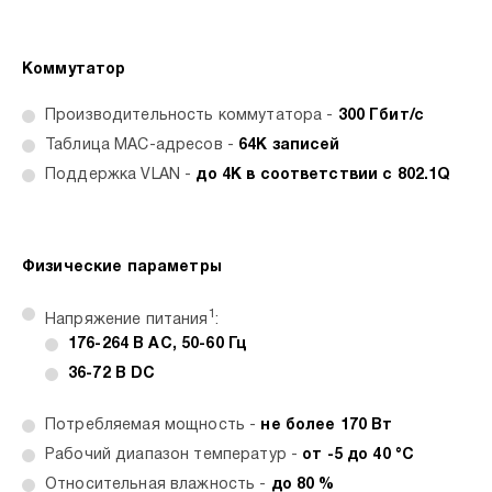
Коммутатор
Производительность коммутатора -
300 Гбит/с
Таблица MAC-адресов -
64K записей
Поддержка VLAN -
до 4K в соответствии с 802.1Q
Физические параметры
1
Напряжение питания
:
176-264 В AC, 50-60 Гц
36-72 В DC
Потребляемая мощность -
не более 170 Вт
Рабочий диапазон температур -
от -5 до 40 °C
Относительная влажность -
до 80 %