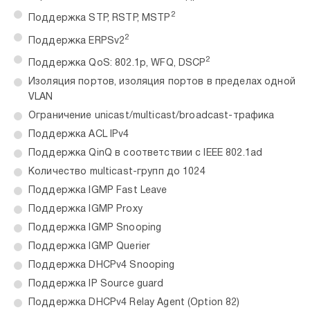
2
Поддержка STP, RSTP, MSTP
2
Поддержка ERPSv2
2
Поддержка QoS: 802.1p, WFQ, DSCP
Изоляция портов, изоляция портов в пределах одной
VLAN
Ограничение unicast/multicast/broadcast-трафика
Поддержка ACL IPv4
Поддержка QinQ в соответствии с IEEE 802.1ad
Количество multicast-групп до 1024
Поддержка IGMP Fast Leave
Поддержка IGMP Proxy
Поддержка IGMP Snooping
Поддержка IGMP Querier
Поддержка DHCPv4 Snooping
Поддержка IP Source guard
Поддержка DHCPv4 Relay Agent (Option 82)