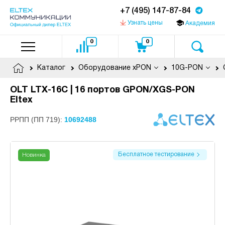
+7 (495) 147-87-84
Узнать цены
Академия
0
0
Каталог
Оборудование xPON
10G-PON
OLT LTX-16C | 16 портов GPON/XGS-PON
Eltex
РРПП (ПП 719):
10692488
Бесплатное тестирование
Новинка