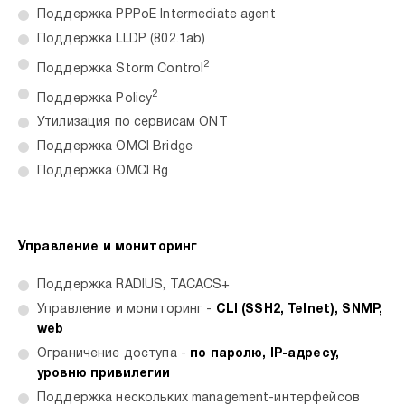
Поддержка PPPoE Intermediate agent
Поддержка LLDP (802.1ab)
2
Поддержка Storm Control
2
Поддержка Policy
Утилизация по сервисам ONT
Поддержка OMCI Bridge
Поддержка OMCI Rg
Управление и мониторинг
Поддержка RADIUS, TACACS+
Управление и мониторинг -
CLI (SSH2, Telnet), SNMP,
web
Ограничение доступа -
по паролю, IP-адресу,
уровню привилегии
Поддержка нескольких management-интерфейсов