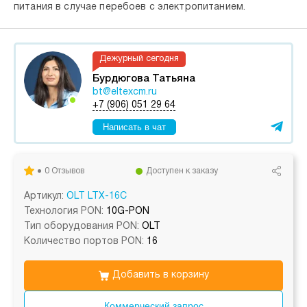
питания в случае перебоев с электропитанием.
Дежурный сегодня
Бурдюгова Татьяна
bt@eltexcm.ru
+7 (906) 051 29 64
Написать в чат
0 Отзывов
Доступен к заказу
Артикул:
OLT LTX-16C
Технология PON:
10G-PON
Тип оборудования PON:
OLT
Количество портов PON:
16
Добавить в корзину
Коммерческий запрос