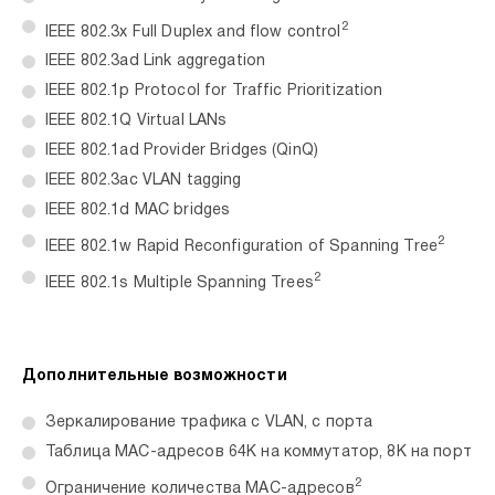
2
IEEE 802.3x Full Duplex and flow control
IEEE 802.3ad Link aggregation
IEEE 802.1p Protocol for Traffic Prioritization
IEEE 802.1Q Virtual LANs
IEEE 802.1ad Provider Bridges (QinQ)
IEEE 802.3ac VLAN tagging
IEEE 802.1d MAC bridges
2
IEEE 802.1w Rapid Reconfiguration of Spanning Tree
2
IEEE 802.1s Multiple Spanning Trees
Дополнительные возможности
Зеркалирование трафика с VLAN, с порта
Таблица MAC-адресов 64K на коммутатор, 8K на порт
2
Ограничение количества MAC-адресов