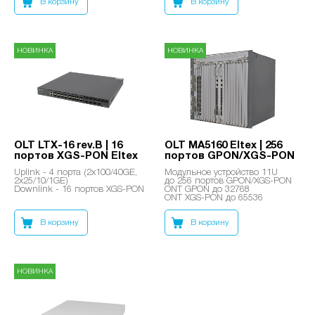
В корзину
В корзину
НОВИНКА
НОВИНКА
OLT LTX-16 rev.B | 16
OLT MA5160 Eltex | 256
портов XGS-PON Eltex
портов GPON/XGS-PON
Uplink - 4 порта (2x100/40GE,
Модульное устройство 11U
2x25/10/1GE)
до 256 портов GPON/XGS-PON
Downlink - 16 портов XGS-PON
ONT GPON до 32768
ONT XGS-PON до 65536
В корзину
В корзину
НОВИНКА