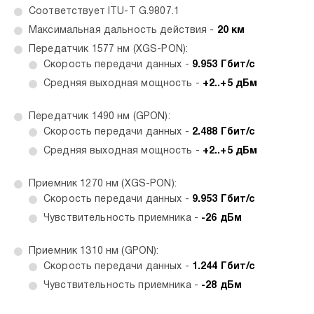
Соответствует ITU-T G.9807.1
Максимальная дальность действия -
20 км
Передатчик 1577 нм (XGS-PON):
Скорость передачи данных -
9.953 Гбит/с
Средняя выходная мощность -
+2..+5 дБм
Передатчик 1490 нм (GPON):
Скорость передачи данных -
2.488 Гбит/с
Средняя выходная мощность -
+2..+5 дБм
Приемник 1270 нм (XGS-PON):
Скорость передачи данных -
9.953 Гбит/с
Чувствительность приемника -
-26 дБм
Приемник 1310 нм (GPON):
Скорость передачи данных -
1.244 Гбит/с
Чувствительность приемника -
-28 дБм