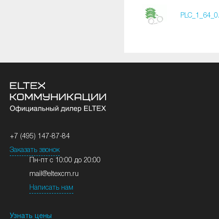
PLC_1_64_0
+7 (495) 147-87-84
Заказать звонок
Пн-пт с 10:00 до 20:00
mail@eltexcm.ru
Написать нам
Узнать цены