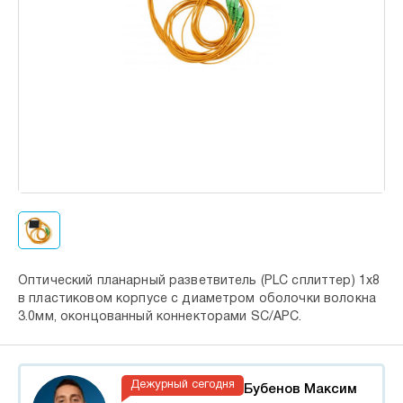
Оптический планарный разветвитель (PLC сплиттер) 1х8
в пластиковом корпусе с диаметром оболочки волокна
3.0мм, оконцованный коннекторами SC/APC.
Дежурный сегодня
Бубенов Максим