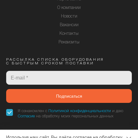
О компании
Новости
Вакансии
Контакты
Реквизиты
РАССЫЛКА СПИСКА ОБОРУДОВАНИЯ
С БЫСТРЫМ СРОКОМ ПОСТАВКИ
Подписаться
Я ознакомлен с
Политикой конфиденциальности
и даю
Согласие
на обработку моих персональных данных
Используя наш сайт, Вы даёте согласие на обработку