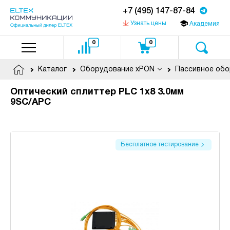
+7 (495) 147-87-84
Узнать цены
Академия
0
0
Каталог
Оборудование xPON
Оптический сплиттер PLC 1x8 3.0мм
9SC/APC
Бесплатное тестирование