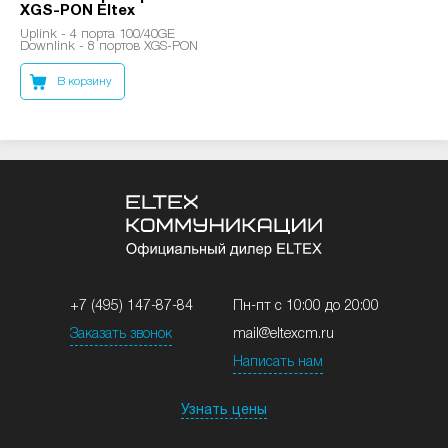
XGS-PON Eltex
Uplink - 4 порта 100/40GE
Downlink - 8 портов XGS-PON
В корзину
+7 (495) 147-87-84
Пн-пт с 10:00 до 20:00
Заказать звонок
mail@eltexcm.ru
Написать нам
Узнать цены