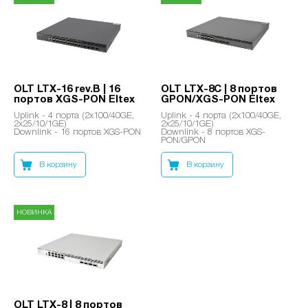
OLT LTX-16 rev.B | 16
OLT LTX-8C | 8 портов
портов XGS-PON Eltex
GPON/XGS-PON Eltex
Uplink - 4 порта (2x100/40GE,
Uplink - 4 порта (2x100/40GE,
2x25/10/1GE)
2x25/10/1GE)
Downlink - 16 портов XGS-PON
Downlink - 8 портов XGS-
PON/GPON
В корзину
В корзину
НОВИНКА
OLT LTX-8 | 8 портов