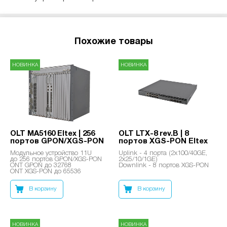
Похожие товары
НОВИНКА
НОВИНКА
OLT MA5160 Eltex | 256
OLT LTX-8 rev.B | 8
портов GPON/XGS-PON
портов XGS-PON Eltex
Модульное устройство 11U
Uplink - 4 порта (2x100/40GE,
до 256 портов GPON/XGS-PON
2x25/10/1GE)
ONT GPON до 32768
Downlink - 8 портов XGS-PON
ONT XGS-PON до 65536
В корзину
В корзину
НОВИНКА
НОВИНКА