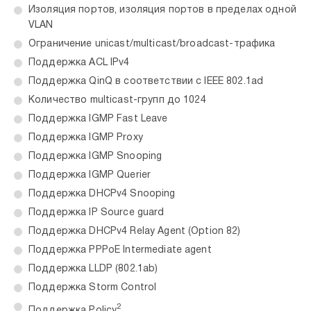
Изоляция портов, изоляция портов в пределах одной
VLAN
Ограничение unicast/multicast/broadcast-трафика
Поддержка ACL IPv4
Поддержка QinQ в соответствии с IEEE 802.1ad
Количество multicast-групп до 1024
Поддержка IGMP Fast Leave
Поддержка IGMP Proxy
Поддержка IGMP Snooping
Поддержка IGMP Querier
Поддержка DHCPv4 Snooping
Поддержка IP Source guard
Поддержка DHCPv4 Relay Agent (Option 82)
Поддержка PPPoE Intermediate agent
Поддержка LLDP (802.1ab)
Поддержка Storm Control
2
Поддержка Policy