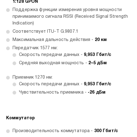
1:128 GPON
Поддержка функции измерения уровня мощности
принимаемого сигнала RSSI (Received Signal Strength
Indication)
Соответствует ITU-T G.9807.1
Максимальная дальность действия -
20 км
Передатчик 1577 нм:
Скорость передачи данных -
9,953 Гбит/с
Средняя выходная мощность -
2~5 дБм
Приемник 1270 нм:
Скорость передачи данных -
9,953 Гбит/с
Чувствительность приемника -
-26 дБм
Коммутатор
Производительность коммутатора -
300 Гбит/с