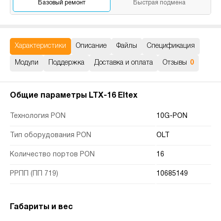
Базовый
ремонт
Быстрая
подмена
Характеристики
Описание
Файлы
Спецификация
Модули
Поддержка
Доставка и оплата
Отзывы
0
Общие параметры LTX-16 Eltex
Технология PON
10G-PON
Тип оборудования PON
OLT
Количество портов PON
16
РРПП (ПП 719)
10685149
Габариты и вес