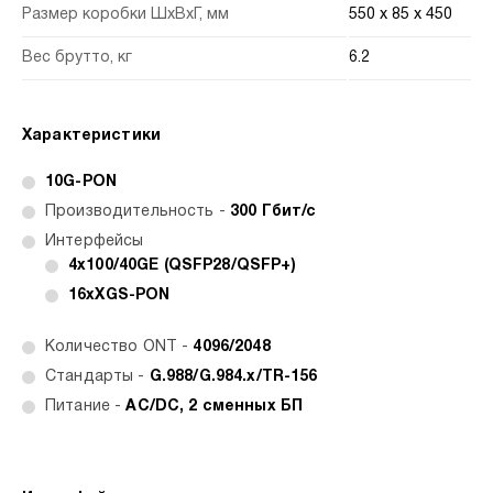
Размер коробки ШхВхГ, мм
550 x 85 x 450
Вес брутто, кг
6.2
Характеристики
10G-PON
Производительность -
300 Гбит/с
Интерфейсы
4x100/40GE (QSFP28/QSFP+)
16хXGS-PON
Количество ONT -
4096/2048
Стандарты -
G.988/G.984.x/TR-156
Питание -
AC/DC, 2 сменных БП