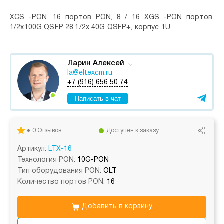
XCS -PON, 16 портов PON, 8 / 16 XGS -PON портов,
1/2x100G QSFP 28,1/2x 40G QSFP+, корпус 1U
Ларин Алексей
la@eltexcm.ru
+7 (916) 656 50 74
Написать в чат
0 Отзывов
Доступен к заказу
Артикул:
LTX-16
Технология PON:
10G-PON
Тип оборудования PON:
OLT
Количество портов PON:
16
Добавить в корзину