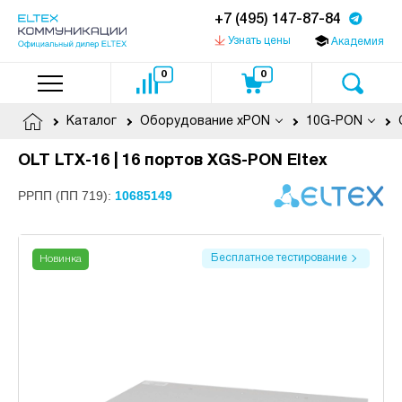
+7 (495) 147-87-84
Узнать цены
Академия
0
0
Каталог
Оборудование xPON
10G-PON
OLT LTX-16 | 16 портов XGS-PON Eltex
РРПП (ПП 719):
10685149
Бесплатное тестирование
Новинка