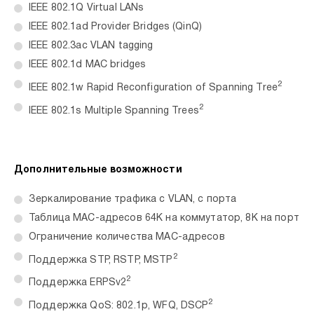
IEEE 802.1Q Virtual LANs
IEEE 802.1ad Provider Bridges (QinQ)
IEEE 802.3ac VLAN tagging
IEEE 802.1d MAC bridges
2
IEEE 802.1w Rapid Reconfiguration of Spanning Tree
2
IEEE 802.1s Multiple Spanning Trees
Дополнительные возможности
Зеркалирование трафика с VLAN, с порта
Таблица MAC-адресов 64K на коммутатор, 8K на порт
Ограничение количества MAC-адресов
2
Поддержка STP, RSTP, MSTP
2
Поддержка ERPSv2
2
Поддержка QoS: 802.1p, WFQ, DSCP