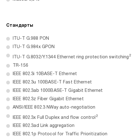
Стандарты
ITU-T G.988 PON
ITU-T G.984x GPON
2
ITU-T G.8032/Y.1344 Ethernet ring protection switching
TR-156
IEEE 802.3i 10BASE-T Ethernet
IEEE 802.3u 100BASE-T Fast Ethernet
IEEE 802.3ab 1000BASE-T Gigabit Ethernet
IEEE 802.3z Fiber Gigabit Ethernet
ANSI/IEEE 802.3 NWay auto-negotiation
2
IEEE 802.3x Full Duplex and flow control
IEEE 802.3ad Link aggregation
IEEE 802.1p Protocol for Traffic Prioritization