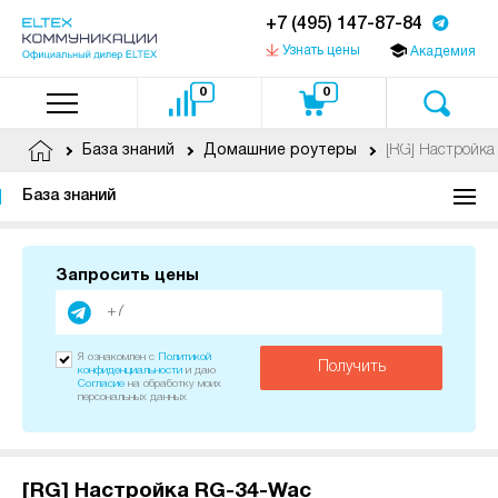
+7 (495) 147-87-84
Узнать цены
Академия
0
0
[RG] Настройк
База знаний
Домашние роутеры
База знаний
Запросить цены
Я ознакомлен с
Политикой
Получить
конфиденциальности
и даю
Согласие
на обработку моих
персональных данных
[RG] Настройка RG-34-Wac