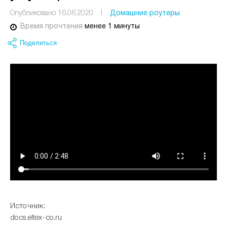
Опубликовано 16.06.2020
I
Домашние роутеры
Время прочтения
менее 1 минуты
Поделиться
Источник:
docs.eltex-co.ru