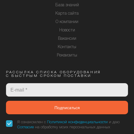
База знаний
Карта сайта
О компании
Новости
Вакансии
Контакты
Реквизиты
РАССЫЛКА СПИСКА ОБОРУДОВАНИЯ
С БЫСТРЫМ СРОКОМ ПОСТАВКИ
Подписаться
Я ознакомлен с
Политикой конфиденциальности
и даю
Согласие
на обработку моих персональных данных