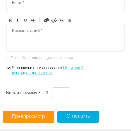
Email *
-
-
-
-
Комментарий *
-
-
-
-
-
-
-
-
* - Поля обязательные для заполнения
-
-
-
Я ознакомлен и согласен с
Политикой
конфиденциальности
Введите сумму 8 + 3
Отправить
Предпросмотр