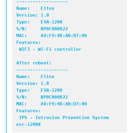
-------------------
Name: Eltex
Version: 1.0
Type: ESR-1200
S/N: NP0C000022
MAC: A8:F9:4B:AB:D7:00
Features:
WIFI - Wi-Fi controller
After reboot:
-------------------
Name: Eltex
Version: 1.0
Type: ESR-1200
S/N: NP0C000022
MAC: A8:F9:4B:AB:D7:00
Features:
IPS - Intrusion Prevention System
esr-1200#