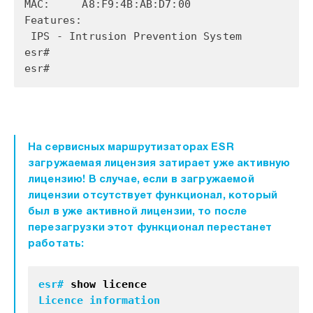
MAC: A8:F9:4B:AB:D7:00
Features:
IPS - Intrusion Prevention System
esr#
esr#
На сервисных маршрутизаторах ESR
загружаемая лицензия затирает уже активную
лицензию! В случае, если в загружаемой
лицензии отсутствует функционал, который
был в уже активной лицензии, то после
перезагрузки этот функционал перестанет
работать:
esr#
show licence
Licence information