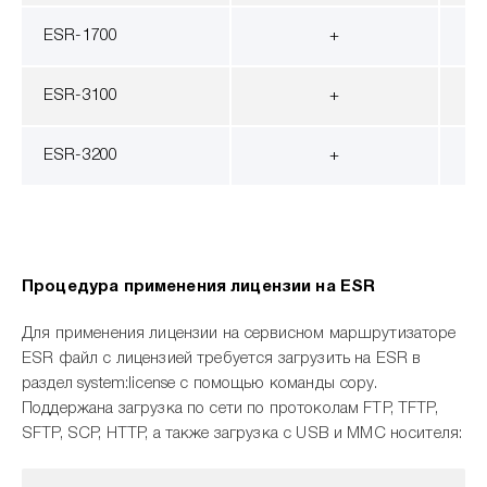
ESR-1700
+
ESR-3100
+
ESR-3200
+
Процедура применения лицензии на ESR
Для применения лицензии на сервисном маршрутизаторе
ESR файл с лицензией требуется загрузить на ESR в
раздел system:license с помощью команды copy.
Поддержана загрузка по сети по протоколам FTP, TFTP,
SFTP, SCP, HTTP, а также загрузка с USB и MMC носителя: