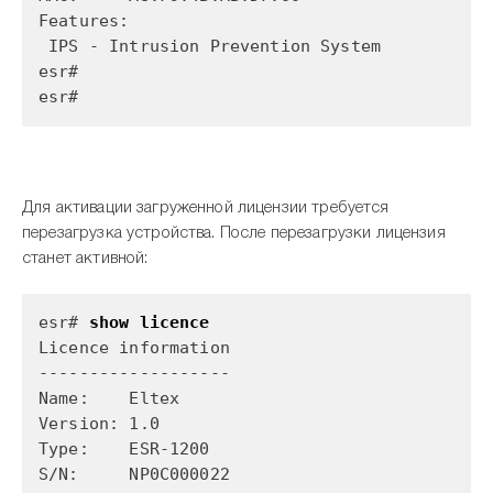
Features:
IPS - Intrusion Prevention System
esr#
esr#
Для активации загруженной лицензии требуется
перезагрузка устройства. После перезагрузки лицензия
станет активной:
esr#
show licence
Licence information
-------------------
Name: Eltex
Version: 1.0
Type: ESR-1200
S/N: NP0C000022