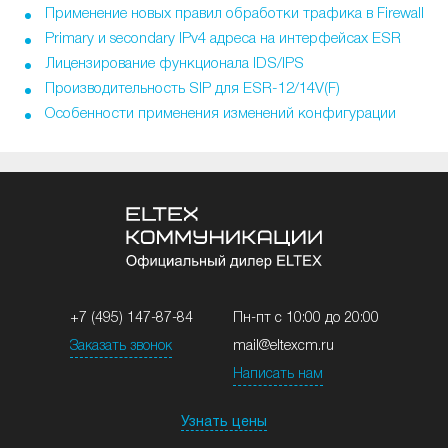
Применение новых правил обработки трафика в Firewall
Primary и secondary IPv4 адреса на интерфейсах ESR
Лицензирование функционала IDS/IPS
Производительность SIP для ESR-12/14V(F)
Особенности применения изменений конфигурации
+7 (495) 147-87-84
Пн-пт с 10:00 до 20:00
Заказать звонок
mail@eltexcm.ru
Написать нам
Узнать цены