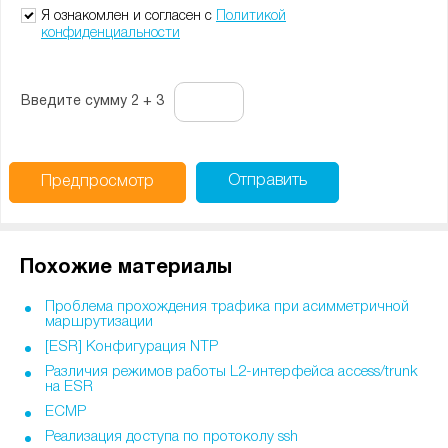
-
-
Я ознакомлен и согласен с
Политикой
конфиденциальности
Введите сумму 2 + 3
Отправить
Предпросмотр
Похожие материалы
Проблема прохождения трафика при асимметричной
маршрутизации
[ESR] Конфигурация NTP
Различия режимов работы L2-интерфейса access/trunk
на ESR
ECMP
Реализация доступа по протоколу ssh