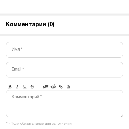
Комментарии (
0
)
Имя *
Email *
-
-
-
-
Комментарий *
-
-
-
-
-
-
-
-
* - Поля обязательные для заполнения
-