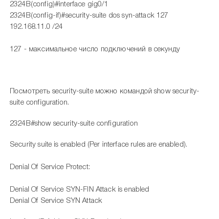
2324B(config)#interface gig0/1
2324B(config-if)#security-suite dos syn-attack 127
192.168.11.0 /24
127 - максимальное число подключений в секунду
Посмотреть security-suite можно командой show security-
suite configuration.
2324B#show security-suite configuration
Security suite is enabled (Per interface rules are enabled).
Denial Of Service Protect:
Denial Of Service SYN-FIN Attack is enabled
Denial Of Service SYN Attack