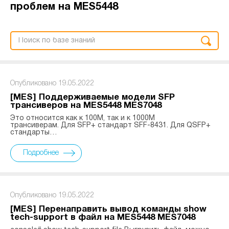
проблем на MES5448
Опубликовано 19.05.2022
[MES] Поддерживаемые модели SFP
трансиверов на MES5448 MES7048
Это относится как к 100M, так и к 1000M
трансиверам. Для SFP+ стандарт SFF-8431. Для QSFP+
стандарты…
Подробнее
Опубликовано 19.05.2022
[MES] Перенаправить вывод команды show
tech-support в файл на MES5448 MES7048