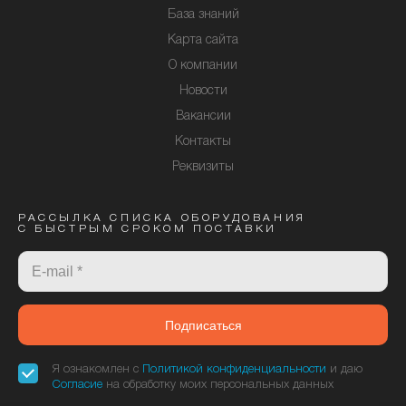
База знаний
Карта сайта
О компании
Новости
Вакансии
Контакты
Реквизиты
РАССЫЛКА СПИСКА ОБОРУДОВАНИЯ
С БЫСТРЫМ СРОКОМ ПОСТАВКИ
Подписаться
Я ознакомлен с
Политикой конфиденциальности
и даю
Согласие
на обработку моих персональных данных