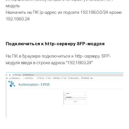
модуль
Назначить на ПК ip-адрес из подсети 192.168.0.0/24 кроме
192.168.0.24
Подключиться к http-серверу SFP-модуля
На ПК в браузере подключиться к http-серверу SFP-
модуля введя в строке адреса "192.168.0.24"