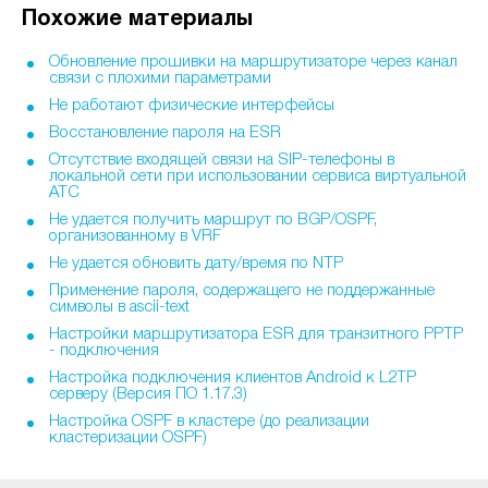
Похожие материалы
Обновление прошивки на маршрутизаторе через канал
связи с плохими параметрами
Не работают физические интерфейсы
Восстановление пароля на ESR
Отсутствие входящей связи на SIP-телефоны в
локальной сети при использовании сервиса виртуальной
АТС
Не удается получить маршрут по BGP/OSPF,
организованному в VRF
Не удается обновить дату/время по NTP
Применение пароля, содержащего не поддержанные
символы в ascii-text
Настройки маршрутизатора ESR для транзитного PPTP
- подключения
Настройка подключения клиентов Android к L2TP
серверу (Версия ПО 1.17.3)
Настройка OSPF в кластере (до реализации
кластеризации OSPF)