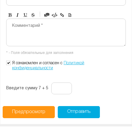
-
-
-
-
Комментарий *
-
-
-
-
-
-
-
-
* - Поля обязательные для заполнения
-
-
-
Я ознакомлен и согласен с
Политикой
конфиденциальности
Введите сумму 7 + 5
Отправить
Предпросмотр