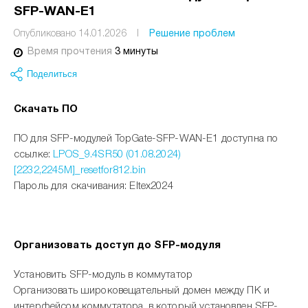
SFP-WAN-E1
Опубликовано 14.01.2026
I
Решение проблем
Время прочтения
3 минуты
Поделиться
Скачать ПО
ПО для SFP-модулей TopGate-SFP-WAN-E1 доступна по
ссылке:
LPOS_9.4SR50 (01.08.2024)
[2232,2245M]_resetfor812.bin
Пароль для скачивания: Eltex2024
Организовать доступ до SFP-модуля
Установить SFP-модуль в коммутатор
Организовать широковещательный домен между ПК и
интерфейсом коммутатора, в который установлен SFP-