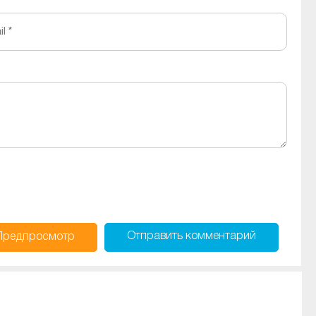
l *
Отправить
комментарий
Предпросмотр