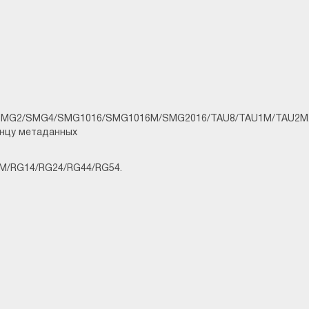
/SMG2/SMG4/SMG1016/SMG1016M/SMG2016/TAU8/TAU1M/TAU2M
онцу метаданных
M/RG14/RG24/RG44/RG54.