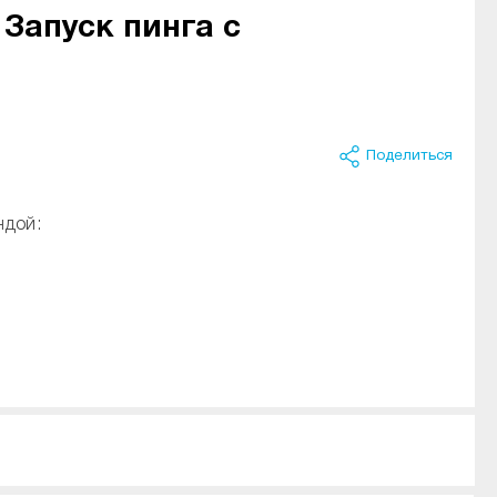
Запуск пинга с
Поделиться
ндой: