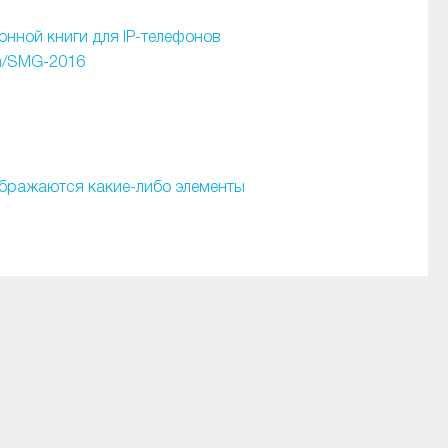
онной книги для IP-телефонов
m/SMG-2016
ображаются какие-либо элементы