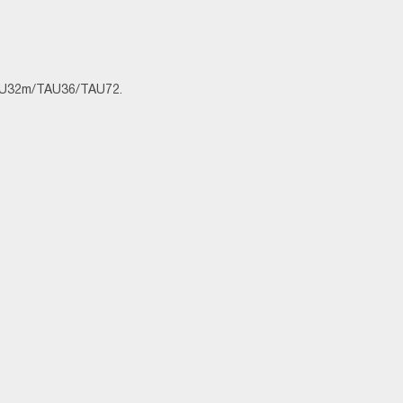
U32m/TAU36/TAU72.