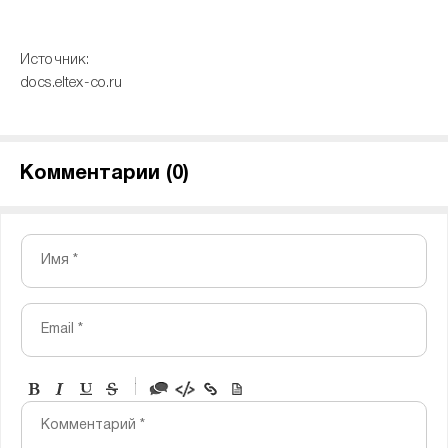
Источник:
docs.eltex-co.ru
Комментарии (
0
)
Имя *
Email *
-
-
-
-
Комментарий *
-
-