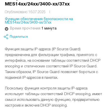
MES14xx/24xx/3400-xx/37xx
Опубликовано 16.07.2025
I
Функции обеспечения безопасности на
MES14xx/24xx/3400-xx/37xx
Время прочтения
1 минута
Поделиться
Функция защиты IP-адреса (IP Source Guard)
предназначена для фильтрации трафика, принятого с
интерфейса, на основании таблицы соответствий DHCP
snooping и статических соответствий IP Source Guard.
Таким образом, IP Source Guard позволяет бороться с
подменой IP-адресов в пакетах.
Поскольку функция контроля защиты IP-адреса
использует таблицы соответствий DHCP snooping, имеет
смысл использовать данную функцию, предварительно
настроив и включив DHCP snooping.