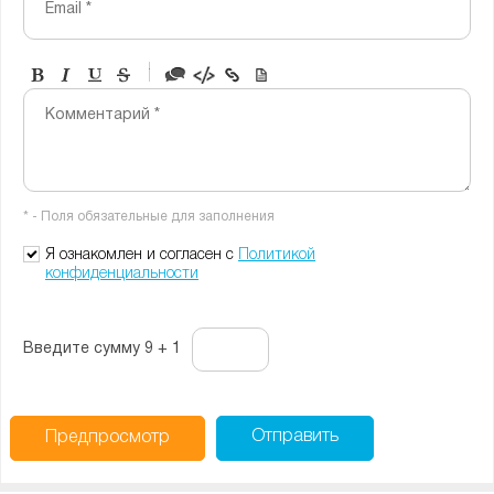
Email *
-
-
-
-
Комментарий *
-
-
-
-
-
-
-
-
* - Поля обязательные для заполнения
-
-
-
Я ознакомлен и согласен с
Политикой
конфиденциальности
Введите сумму 9 + 1
Отправить
Предпросмотр