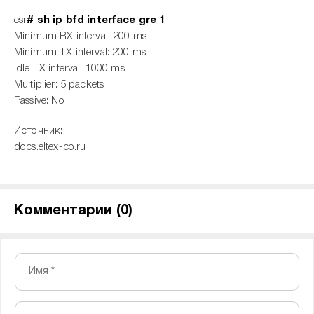
esr
# sh ip bfd interface gre 1
Minimum RX interval: 200 ms
Minimum TX interval: 200 ms
Idle TX interval: 1000 ms
Multiplier: 5 packets
Passive: No
Источник:
docs.eltex-co.ru
Комментарии (
0
)
Имя *