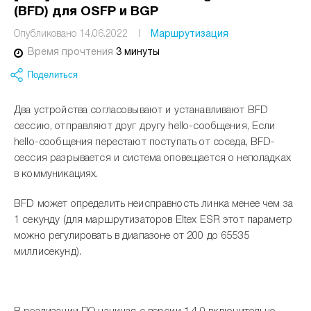
(BFD) для OSFP и BGP
Опубликовано 14.06.2022
I
Маршрутизация
Время прочтения
3 минуты
Поделиться
Два устройства согласовывают и устанавливают BFD
сессию, отправляют друг другу hello-сообщения, Если
hello-сообщения перестают поступать от соседа, BFD-
сессия разрывается и система оповещается о неполадках
в коммуникациях.
BFD может определить неисправность линка менее чем за
1 секунду (для маршрутизаторов Eltex ESR этот параметр
можно регулировать в диапазоне от 200 до 65535
миллисекунд).