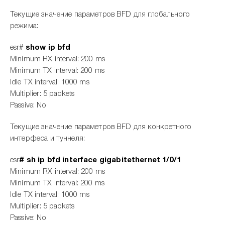
Текущие значение параметров BFD для глобального
режима:
esr#
show ip bfd
Minimum RX interval: 200 ms
Minimum TX interval: 200 ms
Idle TX interval: 1000 ms
Multiplier: 5 packets
Passive: No
Текущие значение параметров BFD для конкретного
интерфеса и туннеля:
esr
# sh ip bfd interface gigabitethernet 1/0/1
Minimum RX interval: 200 ms
Minimum TX interval: 200 ms
Idle TX interval: 1000 ms
Multiplier: 5 packets
Passive: No