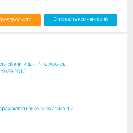
Отправить
комментарий
Предпросмотр
онной книги для IP-телефонов
m/SMG-2016
ображаются какие-либо элементы