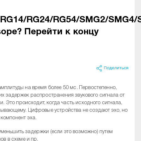
2/RG14/RG24/RG54/SMG2/SMG4
воре? Перейти к концу
Поделиться
мплитуды на время более 50 мс. Первостепенно,
ьших задержек распространения звукового сигнала от
и. Это происходит, когда часть исходного сигнала,
зывающему. Цифровые устройства не создают эхо, но
компонент эха.
меньшить задержки (если это возможно) путем
ов в схеме и пр.