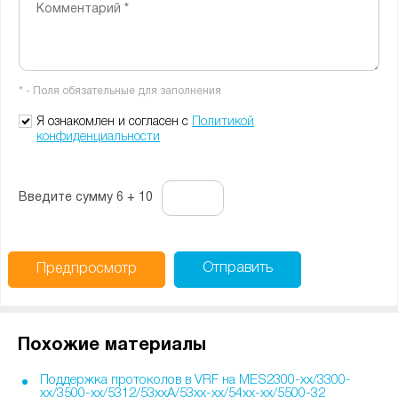
-
Комментарий *
-
-
-
-
-
-
-
-
* - Поля обязательные для заполнения
-
-
-
Я ознакомлен и согласен с
Политикой
конфиденциальности
Введите сумму 6 + 10
Отправить
Предпросмотр
Похожие материалы
Поддержка протоколов в VRF на MES2300-xx/3300-
xx/3500-xx/5312/53xxA/53xx-xx/54xx-xx/5500-32