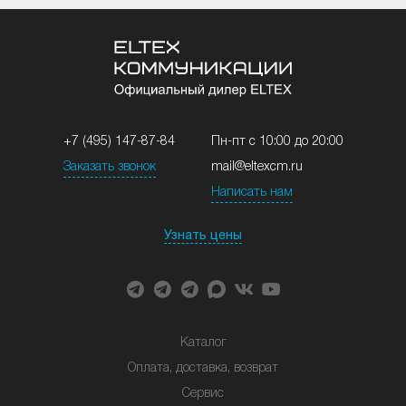
+7 (495) 147-87-84
Пн-пт с 10:00 до 20:00
Заказать звонок
mail@eltexcm.ru
Написать нам
Узнать цены
Каталог
Оплата, доставка, возврат
Сервис