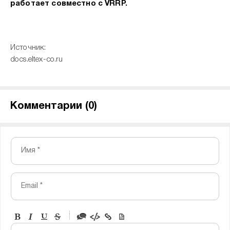
работает совместно с VRRP.
Источник:
docs.eltex-co.ru
Комментарии (
0
)
Имя *
Email *
-
-
-