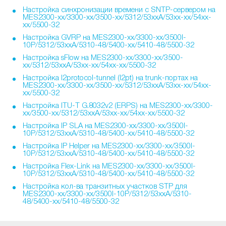
Настройка синхронизации времени с SNTP-сервером на
MES2300-xx/3300-xx/3500-xx/5312/53xxA/53xx-xx/54xx-
xx/5500-32
Настройка GVRP на MES2300-xx/3300-xx/3500I-
10P/5312/53xxA/5310-48/5400-xx/5410-48/5500-32
Настройка sFlow на MES2300-xx/3300-xx/3500-
xx/5312/53xxA/53xx-xx/54xx-xx/5500-32
Настройка l2protocol-tunnel (l2pt) на trunk-портах на
MES2300-xx/3300-xx/3500-xx/5312/53xxA/53xx-xx/54xx-
xx/5500-32
Настройка ITU-T G.8032v2 (ERPS) на MES2300-xx/3300-
xx/3500-xx/5312/53xxA/53xx-xx/54xx-xx/5500-32
Настройка IP SLA на MES2300-xx/3300-xx/3500I-
10P/5312/53xxA/5310-48/5400-xx/5410-48/5500-32
Настройка IP Helper на MES2300-xx/3300-xx/3500I-
10P/5312/53xxA/5310-48/5400-xx/5410-48/5500-32
Настройка Flex-Link на MES2300-xx/3300-xx/3500I-
10P/5312/53xxA/5310-48/5400-xx/5410-48/5500-32
Настройка кол-ва транзитных участков STP для
MES2300-xx/3300-xx/3500I-10P/5312/53xxA/5310-
48/5400-xx/5410-48/5500-32