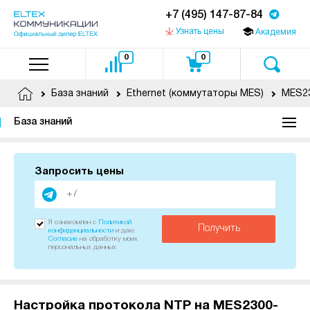
+7 (495) 147-87-84
Узнать цены
Академия
0
0
База знаний
Ethernet (коммутаторы MES)
База знаний
Запросить цены
Я ознакомлен с
Политикой
Получить
конфиденциальности
и даю
Согласие
на обработку моих
персональных данных
Настройка протокола NTP на MES2300-