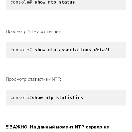
console#
show ntp status
Просмотр NTP ассоциаций:
console#
show ntp associations
detail
Просмотр статистики NTP:
console#
show ntp statistics
!!!ВАЖНО: На данный момент NTP сервер не