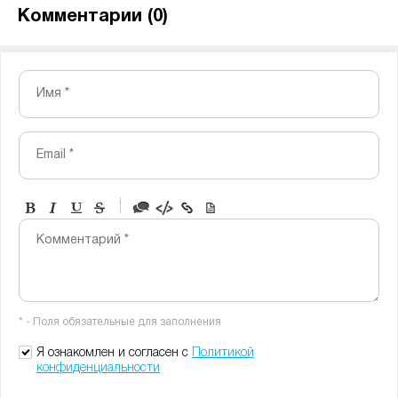
Комментарии (
0
)
Имя *
Email *
-
-
-
-
Комментарий *
-
-
-
-
-
-
-
-
* - Поля обязательные для заполнения
-
-
-
Я ознакомлен и согласен с
Политикой
конфиденциальности