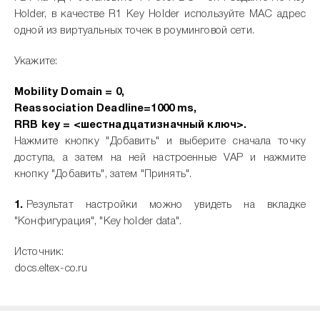
Holder, в качестве R1 Key Holder используйте MAC адрес
одной из виртуальных точек в роуминговой сети.
Укажите:
Mobility Domain = 0,
Reassociation Deadline=1000 ms,
RRB key = <шестнадцатизначный ключ>.
Нажмите кнопку "Добавить" и выберите сначала точку
доступа, а затем на ней настроенные VAP и нажмите
кнопку "Добавить", затем "Принять".
Результат настройки можно увидеть на вкладке
"Конфигурация", "Key holder data".
Источник:
docs.eltex-co.ru