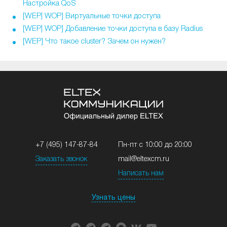
Настройка QoS
[WEP| WOP] Виртуальные точки доступа
[WEP| WOP] Добавление точки доступа в базу Radius
[WEP] Что такое cluster? Зачем он нужен?
+7 (495) 147-87-84
Пн-пт с 10:00 до 20:00
Заказать звонок
mail@eltexcm.ru
Написать нам
Узнать цены