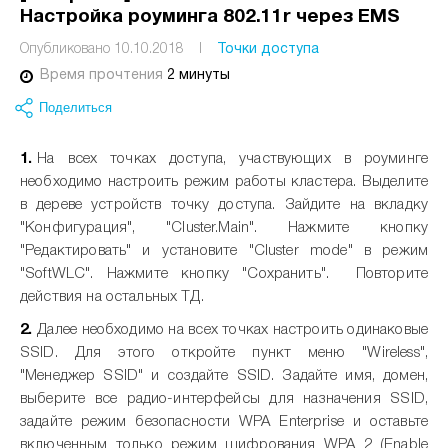
Настройка роуминга 802.11r через EMS
Опубликовано 10.10.2018
I
Точки доступа
Время прочтения
2 минуты
Поделиться
На всех точках доступа, участвующих в роуминге
необходимо настроить режим работы кластера. Выделите
в дереве устройств точку доступа. Зайдите на вкладку
"Конфигурация", "Cluster.Main". Нажмите кнопку
"Редактировать" и установите "Cluster mode" в режим
"SoftWLC". Нажмите кнопку "Сохранить". Повторите
действия на остальных ТД.
Далее необходимо на всех точках настроить одинаковые
SSID. Для этого откройте пункт меню "Wireless",
"Менеджер SSID" и создайте SSID. Задайте имя, домен,
выберите все радио-интерфейсы для назначения SSID,
задайте режим безопасности WPA Enterprise и оставьте
включенным только режим шифрования WPA 2 (Enable