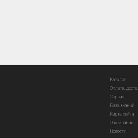
Каталог
Оплата, доста
Сервис
База знаний
Карта сайта
О компании
Новости