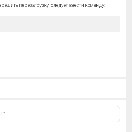
решить перезагрузку, следует ввести команду:
l *