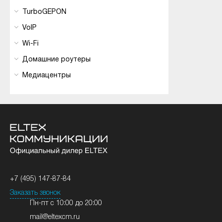
TurboGEPON
VoIP
Wi-Fi
Домашние роутеры
Медиацентры
+7 (495) 147-87-84
Заказать звонок
Пн-пт с 10:00 до 20:00
mail@eltexcm.ru