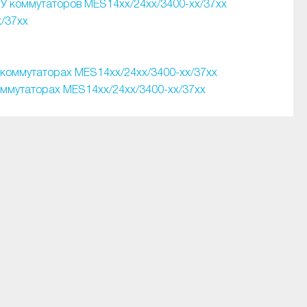
У коммутаторов MES14xx/24xx/3400-xx/37xx
/37xx
 коммутаторах MES14xx/24xx/3400-xx/37хх
оммутаторах MES14xx/24xx/3400-xx/37xx