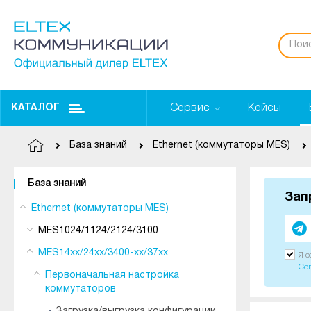
Сервис
Кейсы
КАТАЛОГ
База знаний
Ethernet (коммутаторы MES)
База знаний
Зап
Ethernet (коммутаторы MES)
MES1024/1124/2124/3100
MES14xx/24xx/3400-xx/37xx
Я 
Со
Первоначальная настройка
коммутаторов