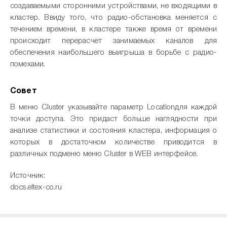
создаваемыми сторонними устройствами, не входящими в
кластер. Ввиду того, что радио-обстановка меняется с
течением времени, в кластере также время от времени
происходит перерасчет занимаемых каналов для
обеспечения наибольшего выигрыша в борьбе с радио-
помехами.
Совет
В меню Cluster указывайте параметр Locationдля каждой
точки доступа. Это придаст больше наглядности при
анализе статистики и состояния кластера, информация о
которых в достаточном количестве приводится в
различных подменю меню Cluster в WEB интерфейсе.
Источник:
docs.eltex-co.ru