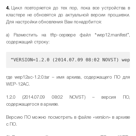
Цикл повторяется до тех пор, пока все устройства в
кластере не обновятся до актуальной версии прошивки.
Для настройки обновления Вам понадобится:
a) Разместить на tftp-сервере файл “wep12.manifest”,
содержащий строку:
“VERSION=1.2.0 (2014.07.09 08:02 NOVST) wep12
где wep12ac-1.2.0.tar – имя архива, содержащего ПО для
WEP-12AC.
1.2.0 (2014.07.09 08:02 NOVST) – версия ПО,
содержащегося в архиве.
Версию ПО можно посмотреть в файле «version» в архиве
с ПО.