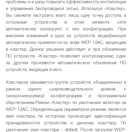
проблемы и в разы повысить эффективность инсталляции
и управления беспроводной сетью. Используя «Кластер»,
Вы сможете настроить всего лишь одну точку доступа, а
остальные устройства в этом сегменте сети
автоматически скопируют с нее конфигурацию. При
внесении изменений в одно из устройств, модификация
автоматически применится ко всем WEP-12AC, входящим
в кластер. Данное решение действует и при обновлении
ПО устройств. «Кластер» позволяет контролируемо, один
за другим произвести автоматическое обновление ПО
устройств, входящих в него.
Кластером называется группа устройств, объединенных в
рамках одного широковещательного домена, с
синхронизируемой конфигурацией и программным
обеспечением.Режим «Кластер» по умолчанию включен на
WEP-12AC. Определяющим параметром режима является
имя кластера, по которому происходит идентификация
принадлежности устройства к данному кластеру. По
умолчанию имя кластера - default. После загрузки WEP-