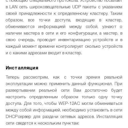
с помощью специального протокола. Устройство посылает
в LAN сеть широковещательные UDP пакеты с указанием
своей принадлежности к определенному кластеру. Таким
образом, все точки доступа, входящие в кластер,
обмениваются информацией между собой, узнают о
наличии мастера в сети и его конфигурации, а мастер, в
свою очередь, проводит инвентаризацию устройств и в
каждый момент времени контролирует сколько устройств
и с какими адресами входит в кластер.
Инсталляция
Теперь рассмотрим, как с точки зрения реальной
эксплуатации можно применить данный функционал. При
развертывании реальной сети Вам достаточно будет
настроить определенным образом только одну точку
доступа. Для того, чтобы WEP-12AC могли обмениваться
между собой информацией, необходимо установить в сети
DHCPсервер для раздачи сетевых адресов. Инсталляция
сети сведется к нескольким пунктам: