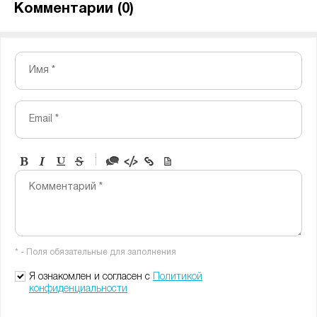
Комментарии (
0
)
Имя *
Email *
-
-
-
-
Комментарий *
-
-
-
-
-
-
-
-
* - Поля обязательные для заполнения
-
-
-
Я ознакомлен и согласен с
Политикой
конфиденциальности