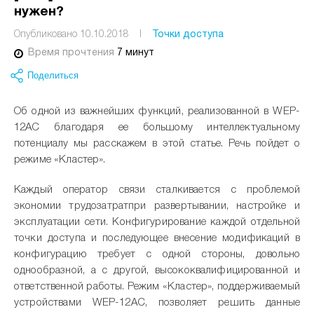
нужен?
Опубликовано 10.10.2018
I
Точки доступа
Время прочтения
7 минут
Поделиться
Об одной из важнейших функций, реализованной в WEP-
12AC благодаря ее большому интеллектуальному
потенциалу мы расскажем в этой статье. Речь пойдет о
режиме «Кластер».
Каждый оператор связи сталкивается с проблемой
экономии трудозатратпри развертывании, настройке и
эксплуатации сети. Конфигурирование каждой отдельной
точки доступа и последующее внесение модификаций в
конфигурацию требует с одной стороны, довольно
однообразной, а с другой, высококвалифицированной и
ответственной работы. Режим «Кластер», поддерживаемый
устройствами WEP-12AC, позволяет решить данные