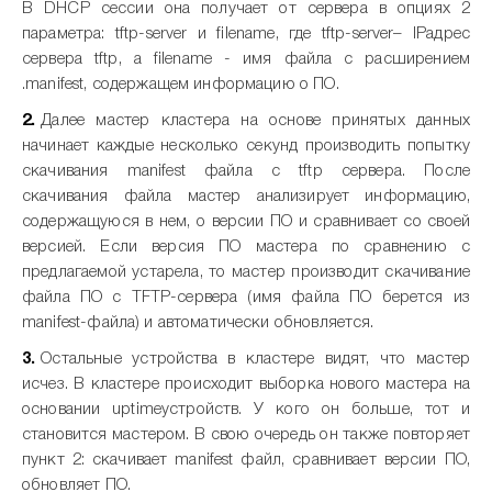
В DHCP сессии она получает от сервера в опциях 2
параметра: tftp-server и filename, где tftp-server– IPадрес
сервера tftp, а filename - имя файла с расширением
.manifest, содержащем информацию о ПО.
Далее мастер кластера на основе принятых данных
начинает каждые несколько секунд производить попытку
скачивания manifest файла с tftp сервера. После
скачивания файла мастер анализирует информацию,
содержащуюся в нем, о версии ПО и сравнивает со своей
версией. Если версия ПО мастера по сравнению с
предлагаемой устарела, то мастер производит скачивание
файла ПО с TFTP-сервера (имя файла ПО берется из
manifest-файла) и автоматически обновляется.
Остальные устройства в кластере видят, что мастер
исчез. В кластере происходит выборка нового мастера на
основании uptimeустройств. У кого он больше, тот и
становится мастером. В свою очередь он также повторяет
пункт 2: скачивает manifest файл, сравнивает версии ПО,
обновляет ПО.