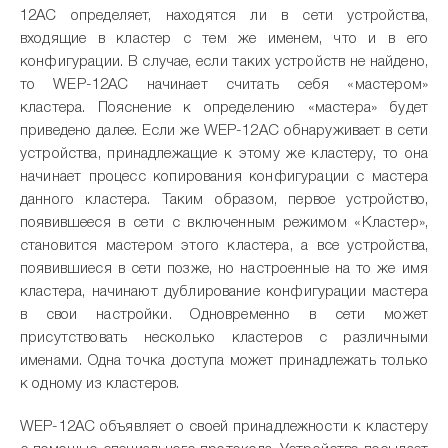
12AC определяет, находятся ли в сети устройства,
входящие в кластер с тем же именем, что и в его
конфигурации. В случае, если таких устройств не найдено,
то WEP-12AC начинает считать себя «мастером»
кластера. Пояснение к определению «мастера» будет
приведено далее. Если же WEP-12AC обнаруживает в сети
устройства, принадлежащие к этому же кластеру, то она
начинает процесс копирования конфигурации с мастера
данного кластера. Таким образом, первое устройство,
появившееся в сети с включенным режимом «Кластер»,
становится мастером этого кластера, а все устройства,
появившиеся в сети позже, но настроенные на то же имя
кластера, начинают дублирование конфигурации мастера
в свои настройки. Одновременно в сети может
присутствовать несколько кластеров с различными
именами. Одна точка доступа может принадлежать только
к одному из кластеров.
WEP-12AC объявляет о своей принадлежности к кластеру