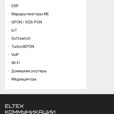
ESR
Маршрутизаторы ME
GPON / XGS-PON
IoT
Softswitch
TurboGEPON
VoIP
Wi-Fi
Домашние роутеры
Медиацентры