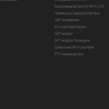
Беспроводной доступ Wi-Fi, LTE
Сервисные маршрутизаторы
VoIP телефония
IoT и автоматизация
SFP модули
SFP модули Русмодуль
Домашние Wi-Fi роутеры
IPTV медиацентры