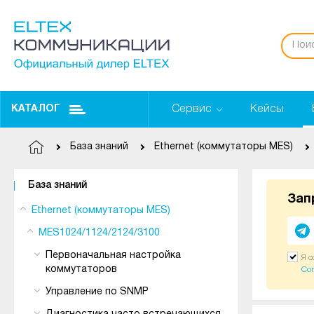
Сервис
Кейсы
КАТАЛОГ
База знаний
Ethernet (коммутаторы MES)
База знаний
Зап
Ethernet (коммутаторы MES)
MES1024/1124/2124/3100
Первоначальная настройка
Я 
коммутаторов
Со
Управление по SNMP