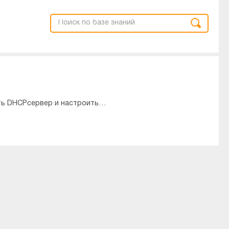
ючить DHCPсервер и настроить…