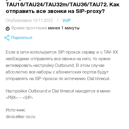
TAU16/TAU24/TAU32m/TAU36/TAU72. Как
отправить все звонки на SIP-proxy?
Опубликовано 16.11.2022
I
VoIP
Время прочтения
менее 1 минуты
Поделиться
Если в сети используется SIP-прокси сервер и с ТАУ-XX
необходимо отправлять все звонки на него, то нужно
активировать настройку Outbound. В этом случае
абсолютно все наборы с абонентских портов будут
отправлять на SIP-прокси по истечению Dial timeout.
Настройки Outbound и Dial timeout находятся в меню
«PBX» – «SIP»
Источник:
docs.eltex-co.ru