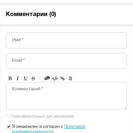
Комментарии (
0
)
Имя *
Email *
-
-
-
-
Комментарий *
-
-
-
-
-
-
-
-
* - Поля обязательные для заполнения
-
-
-
Я ознакомлен и согласен с
Политикой
конфиденциальности