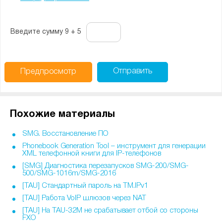
Введите сумму 9 + 5
Отправить
Предпросмотр
Похожие материалы
SMG. Восстановление ПО
Phonebook Generation Tool – инструмент для генерации
XML телефонной книги для IP-телефонов
[SMG] Диагностика перезапусков SMG-200/SMG-
500/SMG-1016m/SMG-2016
[TAU] Стандартный пароль на TM.IPv1
[TAU] Работа VoIP шлюзов через NAT
[TAU] На TAU-32М не срабатывает отбой со стороны
FXO