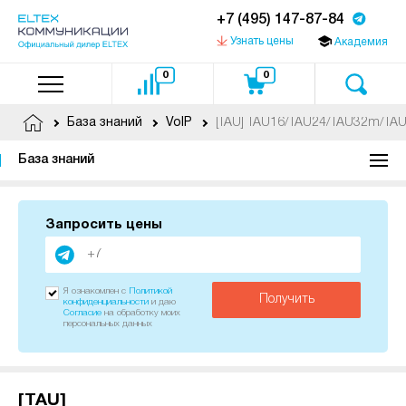
+7 (495) 147-87-84
Узнать цены
Академия
0
0
База знаний
VoIP
База знаний
Запросить цены
Я ознакомлен с
Политикой
Получить
конфиденциальности
и даю
Согласие
на обработку моих
персональных данных
[TAU]