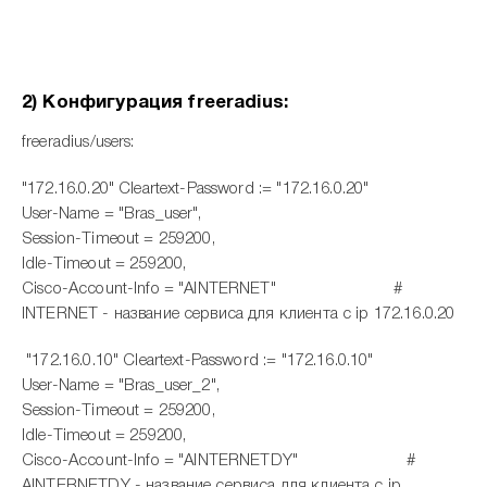
2) Конфигурация freeradius:
freeradius/users:
"172.16.0.20" Cleartext-Password := "172.16.0.20"
User-Name = "Bras_user",
Session-Timeout = 259200,
Idle-Timeout = 259200,
Cisco-Account-Info = "AINTERNET" #
INTERNET - название сервиса для клиента с ip 172.16.0.20
"172.16.0.10" Cleartext-Password := "172.16.0.10"
User-Name = "Bras_user_2",
Session-Timeout = 259200,
Idle-Timeout = 259200,
Cisco-Account-Info = "AINTERNETDY" #
AINTERNETDY - название сервиса для клиента с ip