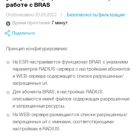
работе с BRAS
Опубликовано 20.06.2022
I
Безопасность/фильтрация
Время прочтения
7 минут
Поделиться
Принцип конфигурирования:
На ESR настраивается функционал BRAS с указанием
параметров RADIUS-сервера с настройками абонентов
и WEB-сервера содержащего списки разрешенных/
запрещенных url.
Для абонента BRAS, в настройках RADIUS
описываются именf файлов содержащих разрешенные
и запрещенные ресурсы.
На WEB-сервере размещаются списки разрешенных/
запрещенных url с именами, соответствующими
настройкам в RADIUS.