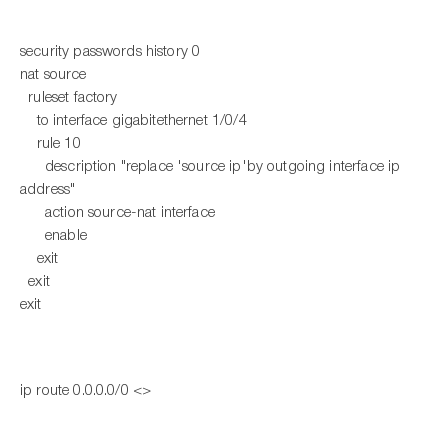
security passwords history 0
nat source
ruleset factory
to interface gigabitethernet 1/0/4
rule 10
description "replace 'source ip'by outgoing interface ip
address"
action source-nat interface
enable
exit
exit
exit
ip route 0.0.0.0/0 <>