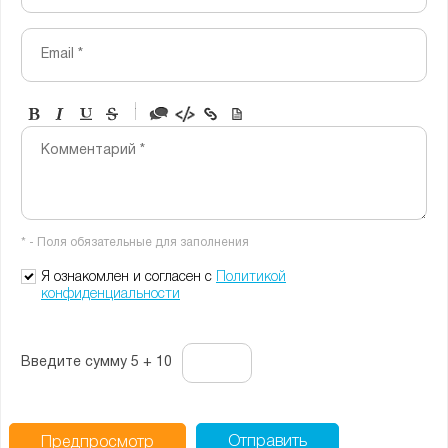
Email *
-
-
-
-
Комментарий *
-
-
-
-
-
-
-
-
* - Поля обязательные для заполнения
-
-
-
Я ознакомлен и согласен с
Политикой
конфиденциальности
Введите сумму 5 + 10
Отправить
Предпросмотр