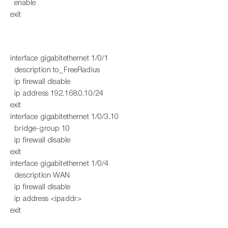
enable
exit
interface gigabitethernet 1/0/1
description to_FreeRadius
ip firewall disable
ip address 192.168.0.10/24
exit
interface gigabitethernet 1/0/3.10
bridge-group 10
ip firewall disable
exit
interface gigabitethernet 1/0/4
description WAN
ip firewall disable
ip address <ipaddr>
exit