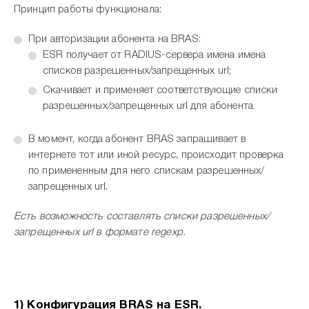
Принцип работы функционала:
При авторизации абонента на BRAS:
ESR получает от RADIUS-сервера имена имена
списков разрешенных/запрещенных url;
Скачивает и применяет соответствующие списки
разрешенных/запрещенных url для абонента.
В момент, когда абонент BRAS запрашивает в
интернете тот или иной ресурс, происходит проверка
по примененным для него спискам разрешенных/
запрещенных url.
Есть возможность составлять списки разрешенных/
запрещенных
url в формате
regexp.
1) Конфигурация BRAS на ESR.