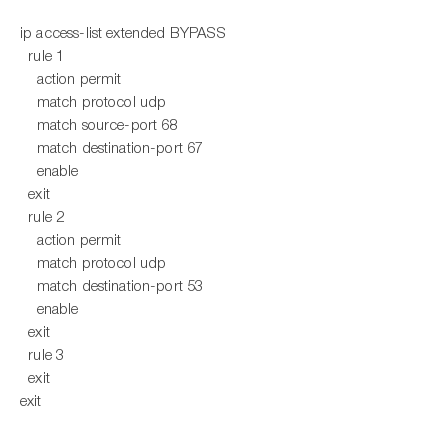
ip access-list extended BYPASS
rule 1
action permit
match protocol udp
match source-port 68
match destination-port 67
enable
exit
rule 2
action permit
match protocol udp
match destination-port 53
enable
exit
rule 3
exit
exit