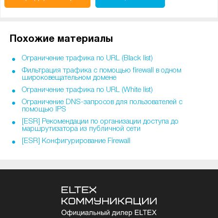
Похожие материалы
Ограничение трафика по URL (Black list)
Фильтрация трафика с помощью firewall в одном
широковещательном домене
Ограничение трафика по URL (White list)
Ограничение DNS-запросов для пользователей с
помощью IPS
[ESR] Рекомендации по организации доступа до
маршрутизатора из публичной сети
[ESR] Конфигурирование Firewall