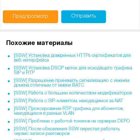
Отправить
Предпросмотр
Похожие материалы
[SSW] Установка доверенных HTTPs сертификатов для
веб-интерфейса
[SSW] Установка DSCP меток для исходящего трафика
SIP и RTP
[SSW] Разрешение принимать сигнализацию с именем
домена отличным от имени ВАТС
[SSW] Работа с большим количеством модификаторов
[SSW] Работа с SIP-клиентом, находящимся за NAT
[SSW] Проксирование RTP трафика для абонентов,
находящихся в разных VLAN
[SSW] Проблема с работой токенов на серверах DEPO
[SSW] После обновления SSW перестал работать
сервис записи разговоров