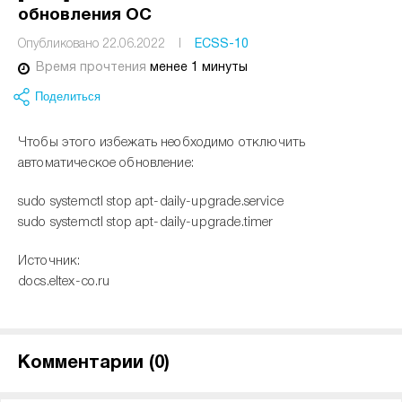
обновления ОС
Опубликовано 22.06.2022
I
ECSS-10
Время прочтения
менее 1 минуты
Поделиться
Чтобы этого избежать необходимо отключить
автоматическое обновление:
sudo systemctl stop apt-daily-upgrade.service
sudo systemctl stop apt-daily-upgrade.timer
Источник:
docs.eltex-co.ru
Комментарии (
0
)