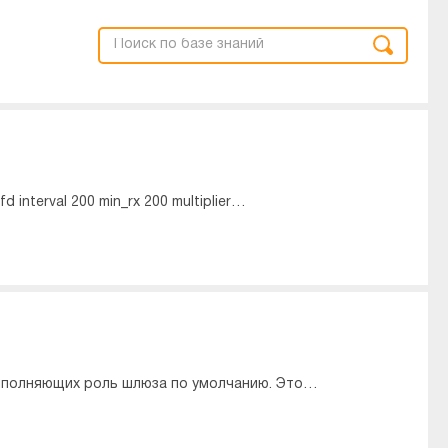
nterval 200 min_rx 200 multiplier…
ыполняющих роль шлюза по умолчанию. Это…