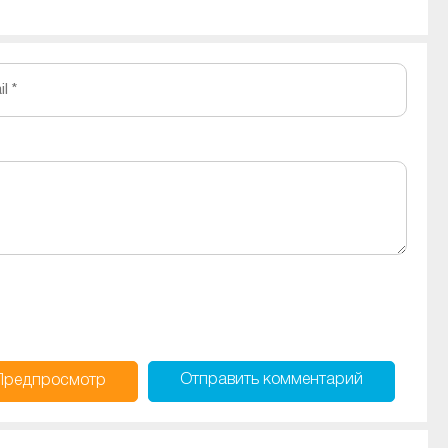
l *
Отправить
комментарий
Предпросмотр