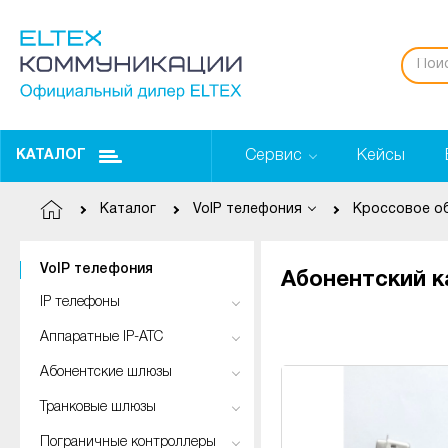
Сервис
Кейсы
КАТАЛОГ
Каталог
VoIP телефония
Кроссовое о
VoIP телефония
Абонентский ка
IP телефоны
Аппаратные IP-АТС
Абонентские шлюзы
Транковые шлюзы
Пограничные контроллеры