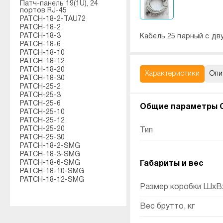
Патч-панель 19(1U), 24
портов RJ-45
PATCH-18-2-TAU72
PATCH-18-2
PATCH-18-3
Кабель 25 парный с дв
PATCH-18-6
PATCH-18-10
PATCH-18-12
PATCH-18-20
Характеристики
Опи
PATCH-18-30
PATCH-25-2
PATCH-25-3
PATCH-25-6
Общие параметры C
PATCH-25-10
PATCH-25-12
PATCH-25-20
Тип
PATCH-25-30
PATCH-18-2-SMG
PATCH-18-3-SMG
PATCH-18-6-SMG
Габариты и вес
PATCH-18-10-SMG
PATCH-18-12-SMG
Размер коробки ШхВх
Вес брутто, кг