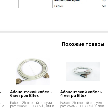
Похожие товары
 -
Абонентский кабель -
Абонентский кабель -
6 метров Eltex
4 метра Eltex
я
Кабель 25 парный с двумя
Кабель 25 парный с двумя
ина
разъемами TELCO-50. Длина
разъемами TELCO-50. Длина