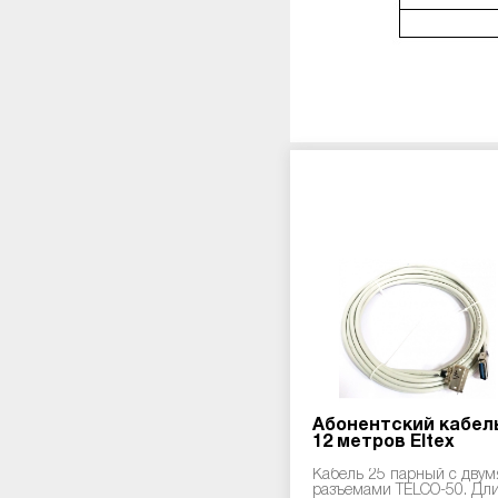
Абонентский кабель
12 метров Eltex
Кабель 25 парный с двум
разъемами TELCO-50. Дл