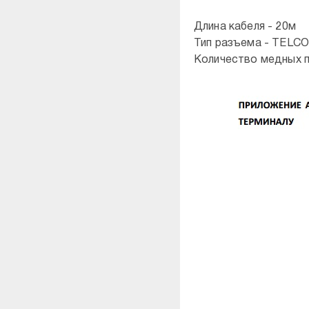
Длина кабеля - 20м
Тип разъема - TELCO
Количество медных п