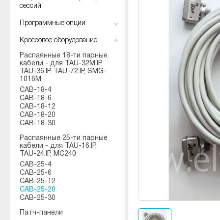
сессий
Программные опции
Кроссовое оборудование
Распаянные 18-ти парные
кабели - для TAU-32M.IP,
TAU-36.IP, TAU-72.IP, SMG-
1016M
CAB-18-4
CAB-18-6
CAB-18-12
CAB-18-20
CAB-18-30
Распаянные 25-ти парные
кабели - для TAU-16.IP,
TAU-24.IP, МС240
CAB-25-4
CAB-25-6
CAB-25-12
CAB-25-20
CAB-25-30
Патч-панели