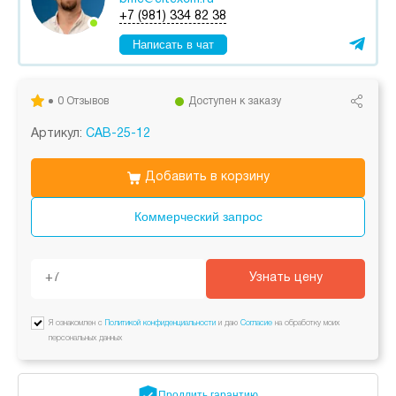
+7 (981) 334 82 38
Написать в чат
0 Отзывов
Доступен к заказу
Артикул:
CAB-25-12
Добавить в корзину
Коммерческий запрос
Узнать цену
Я ознакомлен с
Политикой конфиденциальности
и даю
Согласие
на обработку моих
персональных данных
Продлить
гарантию