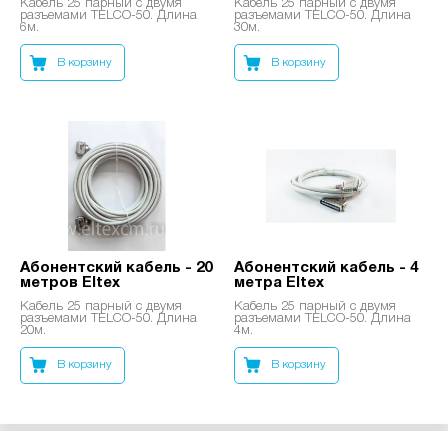
Кабель 25 парный с двумя
Кабель 25 парный с двумя
разъемами TELCO-50. Длина
разъемами TELCO-50. Длина
6м.
30м.
В корзину
В корзину
Абонентский кабель - 20
Абонентский кабель - 4
метров Eltex
метра Eltex
Кабель 25 парный с двумя
Кабель 25 парный с двумя
разъемами TELCO-50. Длина
разъемами TELCO-50. Длина
20м.
4м.
В корзину
В корзину