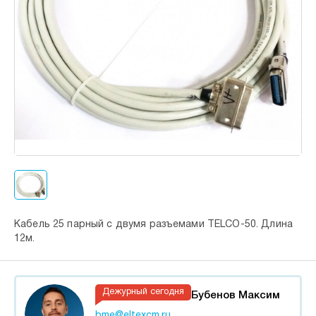
Кабель 25 парный с двумя разъемами TELCO-50. Длина
12м.
Дежурный сегодня
Бубенов Максим
bme@eltexcm.ru