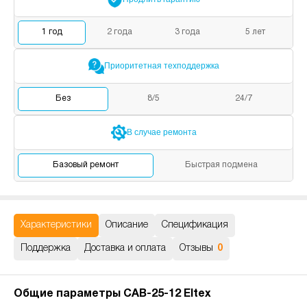
1
год
2
года
3
года
5
лет
Приоритетная
техподдержка
Без
8/5
24/7
В случае
ремонта
Базовый
ремонт
Быстрая
подмена
Характеристики
Описание
Спецификация
Поддержка
Доставка и оплата
Отзывы
0
Общие параметры CAB-25-12 Eltex