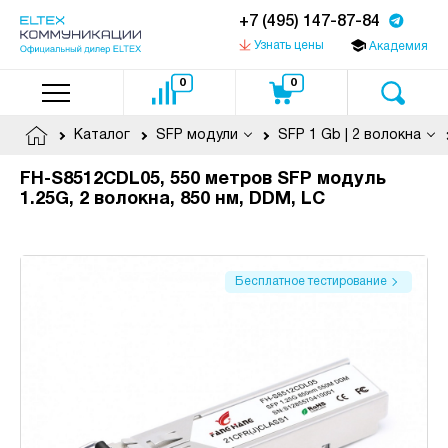
+7 (495) 147-87-84
Узнать цены
Академия
0
0
Каталог
SFP модули
SFP 1 Gb | 2 волокна
FH-S8512CDL05, 550 метров SFP модуль
1.25G, 2 волокна, 850 нм, DDM, LC
Бесплатное тестирование