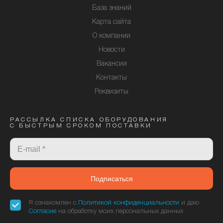
База знаний
Карта сайта
О компании
Новости
Вакансии
Контакты
Реквизиты
РАССЫЛКА СПИСКА ОБОРУДОВАНИЯ
С БЫСТРЫМ СРОКОМ ПОСТАВКИ
Подписаться
Я ознакомлен с
Политикой конфиденциальности
и даю
Согласие
на обработку моих персональных данных