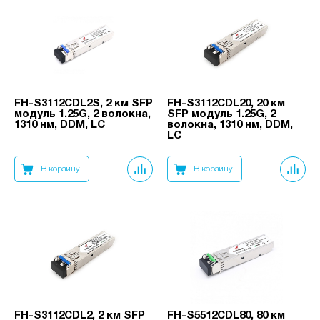
FH-S3112CDL2S, 2 км SFP
FH-S3112CDL20, 20 км
модуль 1.25G, 2 волокна,
SFP модуль 1.25G, 2
1310 нм, DDM, LC
волокна, 1310 нм, DDM,
LC
В корзину
В корзину
FH-S3112CDL2, 2 км SFP
FH-S5512CDL80, 80 км