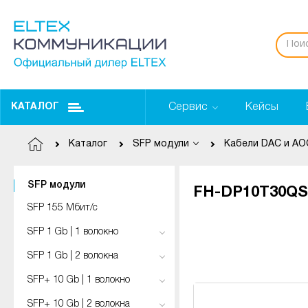
Сервис
Кейсы
КАТАЛОГ
Каталог
SFP модули
Кабели DAC и AO
SFP модули
FH-DP10T30QS0
SFP 155 Мбит/с
SFP 1 Gb | 1 волокно
SFP 1 Gb | 2 волокна
SFP+ 10 Gb | 1 волокно
SFP+ 10 Gb | 2 волокна