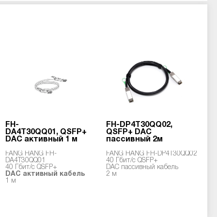
FH-
FH-DP4T30QQ02,
DA4T30QQ01, QSFP+
QSFP+ DAC
DAC активный 1 м
пассивный 2м
FANG HANG FH-
FANG HANG FH-DP4T30QQ02
DA4T30QQ01
40 Гбит/с QSFP+
40 Гбит/с QSFP+
DAC пассивный кабель
DAC активный кабель
2 м
1 м