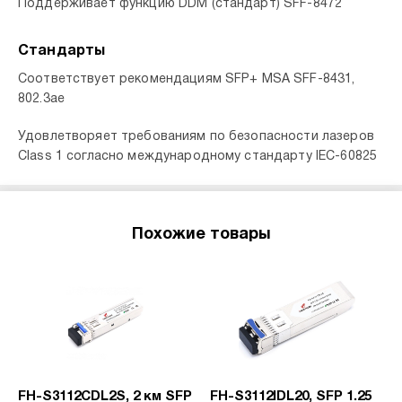
Поддерживает функцию DDM (стандарт) SFF-8472
Стандарты
Соответствует рекомендациям SFP+ MSA SFF-8431,
802.3ae
Удовлетворяет требованиям по безопасности лазеров
Class 1 согласно международному стандарту IEC-60825
Похожие товары
FH-S3112CDL2S, 2 км SFP
FH-S3112IDL20, SFP 1.25