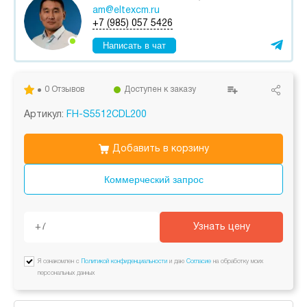
am@eltexcm.ru
+7 (985) 057 5426
Написать в чат
0 Отзывов
Доступен к заказу
Артикул:
FH-S5512CDL200
Добавить в корзину
Коммерческий запрос
Узнать цену
Я ознакомлен с
Политикой конфиденциальности
и даю
Согласие
на обработку моих
персональных данных