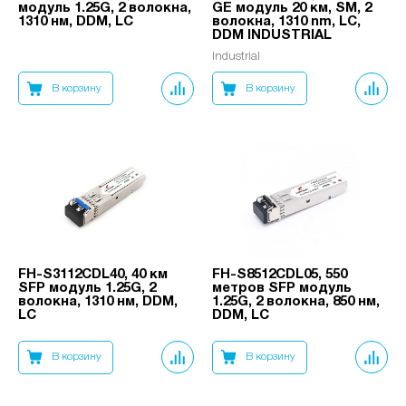
модуль 1.25G, 2 волокна,
GE модуль 20 км, SM, 2
1310 нм, DDM, LC
волокна, 1310 nm, LC,
DDM INDUSTRIAL
Industrial
В корзину
В корзину
FH-S3112CDL40, 40 км
FH-S8512CDL05, 550
SFP модуль 1.25G, 2
метров SFP модуль
волокна, 1310 нм, DDM,
1.25G, 2 волокна, 850 нм,
LC
DDM, LC
В корзину
В корзину