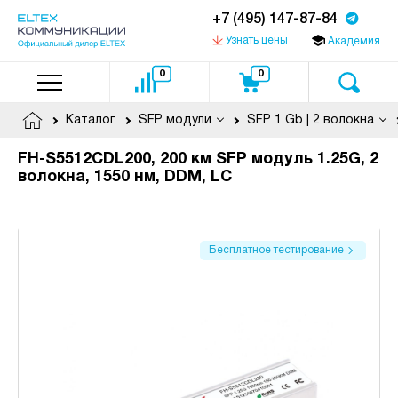
+7 (495) 147-87-84
Узнать цены
Академия
0
0
Каталог
SFP модули
SFP 1 Gb | 2 волокна
FH-S5512CDL200, 200 км SFP модуль 1.25G, 2
волокна, 1550 нм, DDM, LC
Бесплатное тестирование