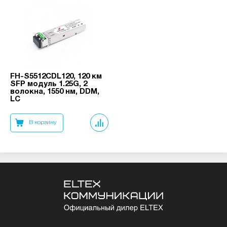
FH-S5512CDL120, 120 км
SFP модуль 1.25G, 2
волокна, 1550 нм, DDM,
LC
В корзину