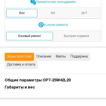
Приоритетная
техподдержка
Без
8/5
24/7
В случае
ремонта
Базовый
ремонт
Быстрая
подмена
Характеристики
Описание
Файлы
Поддержка
Доставка и оплата
Общие параметры OPT-25W42L20
Габариты и вес