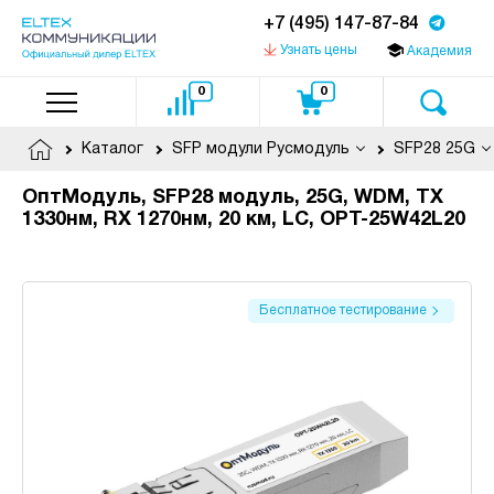
+7 (495) 147-87-84
Узнать цены
Академия
0
0
Каталог
SFP модули Русмодуль
SFP28 25G
ОптМодуль, SFP28 модуль, 25G, WDM, TX
1330нм, RX 1270нм, 20 км, LC, OPT-25W42L20
Бесплатное тестирование