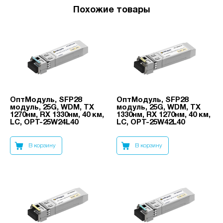
Похожие товары
ОптМодуль, SFP28
ОптМодуль, SFP28
модуль, 25G, WDM, TX
модуль, 25G, WDM, TX
1270нм, RX 1330нм, 40 км,
1330нм, RX 1270нм, 40 км,
LC, OPT-25W24L40
LC, OPT-25W42L40
В корзину
В корзину