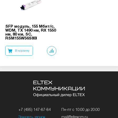
SFP модуль, 155 Мбит/с,
WDM, TX 1490 нм, RX 1550
нм, 80 км, SC,
RSM155W56S80I
В корзину
+7 (495) 147-87-84
Пн-пт с 10:00 до 20:00
Заказать звонок
mail@eltexcm.ru