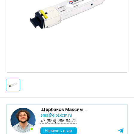
Щербаков Максим
sma@eltexcm.ru
+7 (984) 266 94 72
Написать в чат