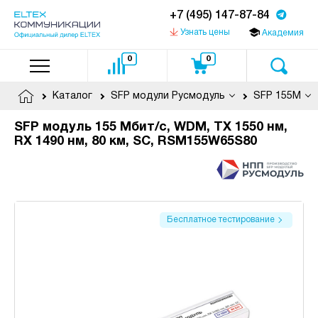
+7 (495) 147-87-84
Узнать цены
Академия
0
0
Каталог
SFP модули Русмодуль
SFP 155M
SFP модуль 155 Мбит/с, WDM, TX 1550 нм,
RX 1490 нм, 80 км, SC, RSM155W65S80
Бесплатное тестирование