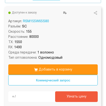
Доступен к заказу
Артикул:
RSM155W65S80
Разъём:
SC
Скорость:
155
Расстояние:
80000
TX:
1550
RX:
1490
Среда передачи:
1 волокно
Тип оптоволокна:
Одномодовый
Добавить в корзину
Коммерческий запрос
Узнать цену