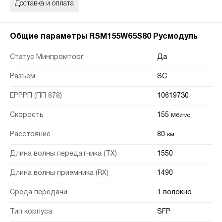
Доставка и оплата
Общие параметры RSM155W65S80 Русмодуль
Статус Минпромторг
Да
Разъём
SC
ЕРРРП (ПП 878)
10619730
Скорость
155
Мбит/с
Расстояние
80
км
Длина волны передатчика (TX)
1550
Длина волны приемника (RX)
1490
Среда передачи
1 волокно
Тип корпуса
SFP