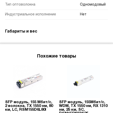
Тип оптоволокна
Одномодовый
Индустриальное исполнение
Нет
Габариты и вес
Похожие товары
SFP модуль, 155 Мбит/с,
SFP модуль, 155Мбит/с,
2 волокна, TX 1550 нм, 80
WDM, TX 1550 нм, RX 1310
км, LC, RSM155D6L80I
нм, 25 км, SC,