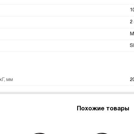
1
2
М
S
Г, мм
2
Похожие товары