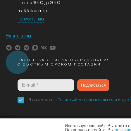
Пн-пт с 10:00 до 20:00
mail@eltexcm.ru
Написать нам
Узнать цены
РАССЫЛКА СПИСКА ОБОРУДОВАНИЯ
С БЫСТРЫМ СРОКОМ ПОСТАВКИ
Подписаться
Я ознакомлен с
Политикой конфиденциальности
и даю
Используя наш сайт, Вы даёте с
«Элтекс Коммуникации» - оф
Оставаясь на сайте, Вы
соглаша