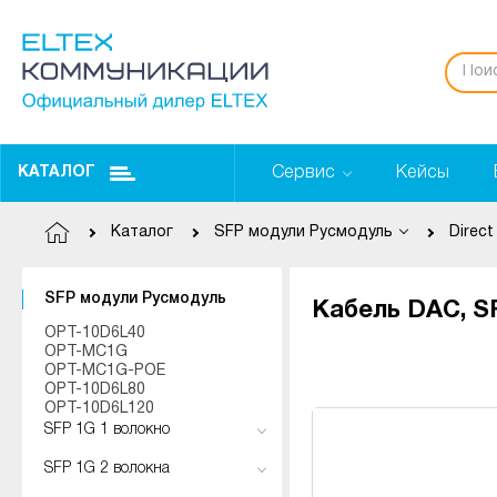
Сервис
Кейсы
КАТАЛОГ
Каталог
SFP модули Русмодуль
Direct
SFP модули Русмодуль
Кабель DAC, S
OPT-10D6L40
OPT-MC1G
OPT-MC1G-POE
OPT-10D6L80
OPT-10D6L120
SFP 1G 1 волокно
SFP 1G 2 волокна