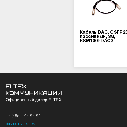
Кабель DAC, QSFP28
пассивный, 3м,
RSM100PDAC3
+7 (495) 147-87-84
Заказать звонок