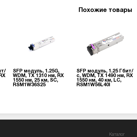
Похожие товары
ит/
SFP модуль, 1.25G,
SFP модуль, 1.25 Гбит/
 RX
WDM, TX 1310 нм, RX
с, WDM, TX 1490 нм, RX
1550 нм, 25 км, SC,
1550 нм, 40 км, LC,
RSM1W36S25
RSM1W56L40I
Каталог