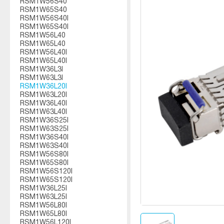
RSM1W56S40
RSM1W65S40
RSM1W56S40I
RSM1W65S40I
RSM1W56L40
RSM1W65L40
RSM1W56L40I
RSM1W65L40I
RSM1W36L3I
RSM1W63L3I
RSM1W36L20I
RSM1W63L20I
RSM1W36L40I
RSM1W63L40I
RSM1W36S25I
RSM1W63S25I
RSM1W36S40I
RSM1W63S40I
RSM1W56S80I
RSM1W65S80I
RSM1W56S120I
RSM1W65S120I
RSM1W36L25I
RSM1W63L25I
RSM1W56L80I
RSM1W65L80I
RSM1W56L120I