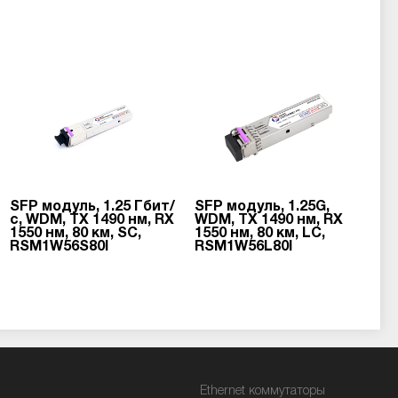
SFP модуль, 1.25 Гбит/
SFP модуль, 1.25G,
с, WDM, TX 1490 нм, RX
WDM, TX 1490 нм, RX
1550 нм, 80 км, SC,
1550 нм, 80 км, LC,
RSM1W56S80I
RSM1W56L80I
Ethernet коммутаторы