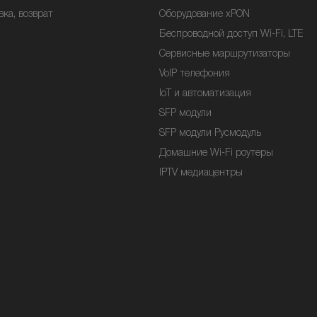
вка, возврат
Оборудование xPON
Беспроводной доступ Wi-Fi, LTE
Сервисные маршрутизаторы
VoIP телефония
IoT и автоматизация
SFP модули
SFP модули Русмодуль
Домашние Wi-Fi роутеры
IPTV медиацентры