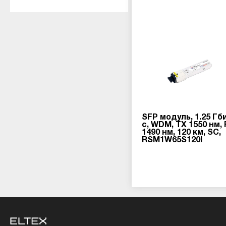
SFP модуль, 1.25 Гб
с, WDM, TX 1550 нм,
1490 нм, 120 км, SC,
RSM1W65S120I