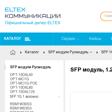
Сервис
Кейсы
КАТАЛОГ
Каталог
SFP модули Русмодуль
SFP 1
SFP модули Русмодуль
SFP модуль, 1.
OPT-10D6L40
OPT-MC1G
OPT-MC1G-POE
OPT-10D6L80
OPT-10D6L120
SFP 1G 1 волокно
RSM1W36S3
RSM1W63S3