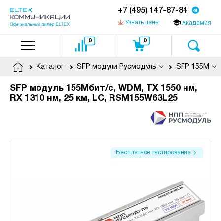
+7 (495) 147-87-84
Узнать цены
Академия
0
0
Каталог
SFP модули Русмодуль
SFP 155M
SFP модуль 155Мбит/с, WDM, TX 1550 нм,
RX 1310 нм, 25 км, LC, RSM155W63L25
Бесплатное тестирование