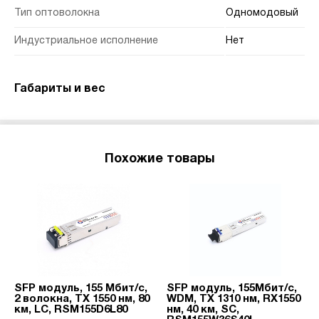
Тип оптоволокна
Одномодовый
Индустриальное исполнение
Нет
Габариты и вес
Похожие товары
SFP модуль, 155 Мбит/с,
SFP модуль, 155Мбит/с,
2 волокна, TX 1550 нм, 80
WDM, TX 1310 нм, RX1550
км, LC, RSM155D6L80
нм, 40 км, SC,