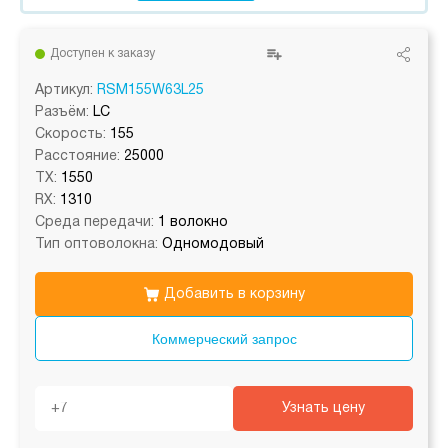
Доступен к заказу
Артикул:
RSM155W63L25
Разъём:
LC
Скорость:
155
Расстояние:
25000
TX:
1550
RX:
1310
Среда передачи:
1 волокно
Тип оптоволокна:
Одномодовый
Добавить в корзину
Коммерческий запрос
Узнать цену