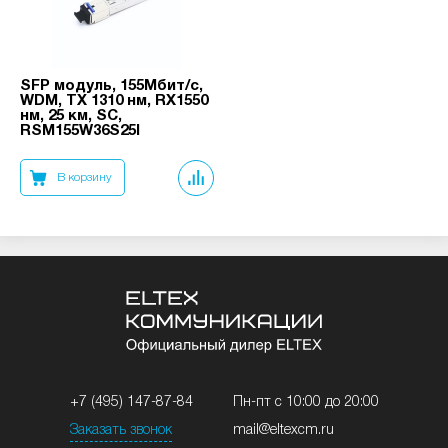
SFP модуль, 155Мбит/с,
WDM, TX 1310 нм, RX1550
нм, 25 км, SC,
RSM155W36S25I
В корзину
+7 (495) 147-87-84
Пн-пт с 10:00 до 20:00
Заказать звонок
mail@eltexcm.ru