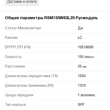
Доставка и оплата
Общие параметры RSM155W63L25 Русмодуль
Статус Минпромторг
Да
Разъём
LC
ЕРРРП (ПП 878)
10518690
Скорость
155
Мбит/с
Расстояние
25
км
Длина волны передатчика (TX)
1550
Длина волны приемника (RX)
1310
Среда передачи
1 волокно
Тип корпуса
SFP