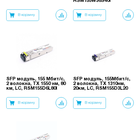
RSM155W36S40I
В корзину
В корзину
SFP модуль, 155 Мбит/с,
SFP модуль, 155Мбит/с,
2 волокна, TX 1550 нм, 80
2 волокна, TX 1310нм,
км, LC, RSM155D6L80I
20км, LC, RSM155D3L20
В корзину
В корзину