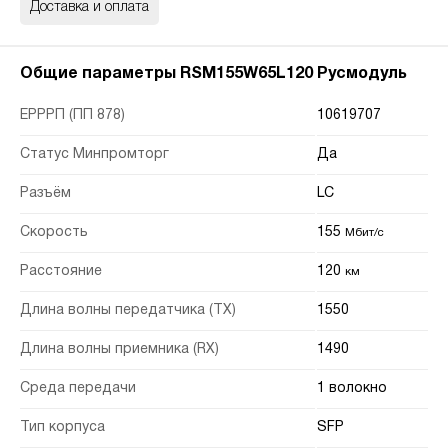
Доставка и оплата
Общие параметры RSM155W65L120 Русмодуль
ЕРРРП (ПП 878)
10619707
Статус Минпромторг
Да
Разъём
LC
Скорость
155
Мбит/с
Расстояние
120
км
Длина волны передатчика (TX)
1550
Длина волны приемника (RX)
1490
Среда передачи
1 волокно
Тип корпуса
SFP