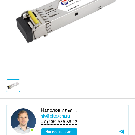
Наполов Илья
niv@eltexcm.ru
+7 (905) 589 39 23
Написать в чат