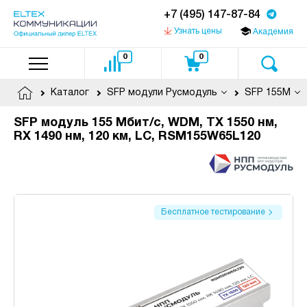
+7 (495) 147-87-84
Узнать цены
Академия
0
0
Каталог
SFP модули Русмодуль
SFP 155M
SFP модуль 155 Мбит/с, WDM, TX 1550 нм,
RX 1490 нм, 120 км, LC, RSM155W65L120
Бесплатное тестирование