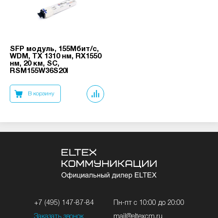
SFP модуль, 155Мбит/с,
WDM, TX 1310 нм, RX1550
нм, 20 км, SC,
RSM155W36S20I
В корзину
+7 (495) 147-87-84
Пн-пт с 10:00 до 20:00
Заказать звонок
mail@eltexcm.ru