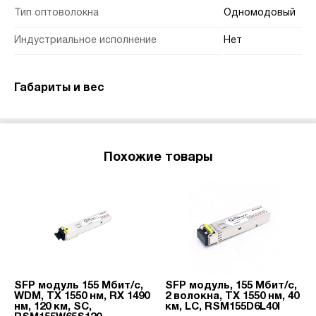
Тип оптоволокна
Одномодовый
Индустриальное исполнение
Нет
Габариты и вес
Похожие товары
SFP модуль 155 Мбит/с,
SFP модуль, 155 Мбит/с,
WDM, TX 1550 нм, RX 1490
2 волокна, TX 1550 нм, 40
нм, 120 км, SC,
км, LC, RSM155D6L40I