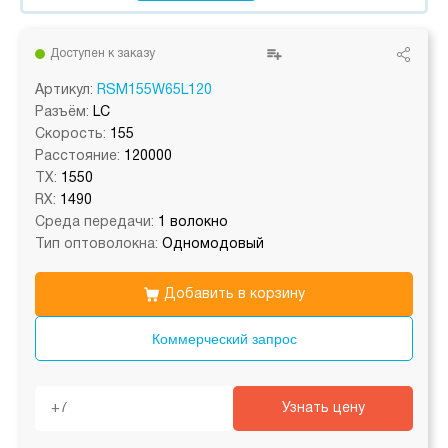
Доступен к заказу
Артикул:
RSM155W65L120
Разъём:
LC
Скорость:
155
Расстояние:
120000
TX:
1550
RX:
1490
Среда передачи:
1 волокно
Тип оптоволокна:
Одномодовый
Добавить в корзину
Коммерческий запрос
Узнать цену