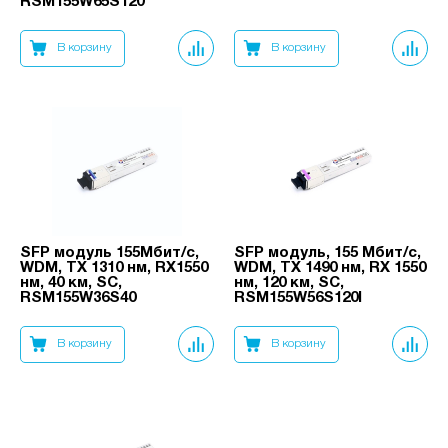
RSM155W65S120
В корзину
В корзину
SFP модуль 155Мбит/с,
SFP модуль, 155 Мбит/с,
WDM, TX 1310 нм, RX1550
WDM, TX 1490 нм, RX 1550
нм, 40 км, SC,
нм, 120 км, SC,
RSM155W36S40
RSM155W56S120I
В корзину
В корзину