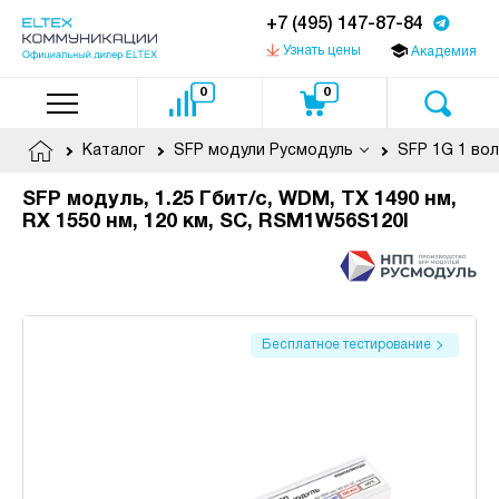
+7 (495) 147-87-84
Узнать цены
Академия
0
0
Каталог
SFP модули Русмодуль
SFP 1G 1 во
SFP модуль, 1.25 Гбит/с, WDM, TX 1490 нм,
RX 1550 нм, 120 км, SC, RSM1W56S120I
Бесплатное тестирование