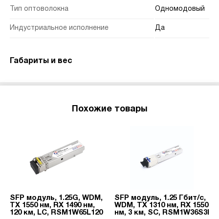
Тип оптоволокна
Одномодовый
Индустриальное исполнение
Да
Габариты и вес
Похожие товары
SFP модуль, 1.25G, WDM,
SFP модуль, 1.25 Гбит/с,
TX 1550 нм, RX 1490 нм,
WDM, TX 1310 нм, RX 1550
120 км, LC, RSM1W65L120
нм, 3 км, SC, RSM1W36S3I