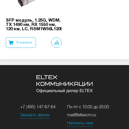
SFP модуль, 1.25G, WDM,
TX 1490 нм, RX 1550 нм,
120 км, LC, RSM1W56L120I
В корзину
+7 (495) 147-87-84
Пн-пт с 10:00 до 20:00
Заказать звонок
mail@eltexcm.ru
Написать нам