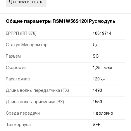
Доставка и оплата
Общие параметры RSM1W56S120I Русмодуль
ЕРРРП (ПП 878)
10619714
Статус Минпромторг
Да
Разъём
SC
Скорость
1,25
Гбит/с
Расстояние
120
км
Длина волны передатчика (TX)
1490
Длина волны приемника (RX)
1550
Среда передачи
1 волокно
Тип корпуса
SFP