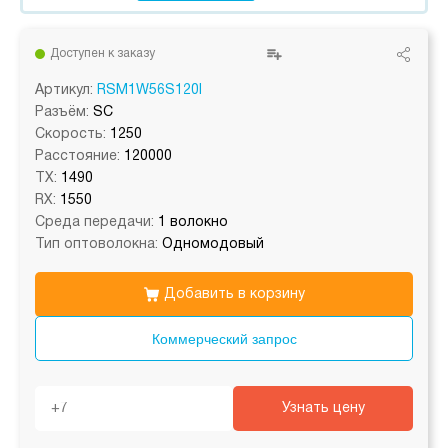
Доступен к заказу
Артикул:
RSM1W56S120I
Разъём:
SC
Скорость:
1250
Расстояние:
120000
TX:
1490
RX:
1550
Среда передачи:
1 волокно
Тип оптоволокна:
Одномодовый
Добавить в корзину
Коммерческий запрос
Узнать цену