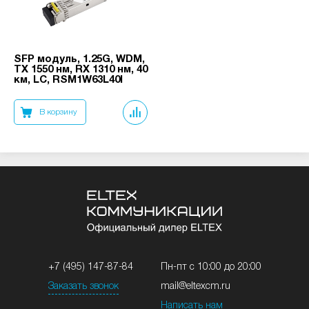
SFP модуль, 1.25G, WDM,
TX 1550 нм, RX 1310 нм, 40
км, LC, RSM1W63L40I
В корзину
+7 (495) 147-87-84
Пн-пт с 10:00 до 20:00
Заказать звонок
mail@eltexcm.ru
Написать нам