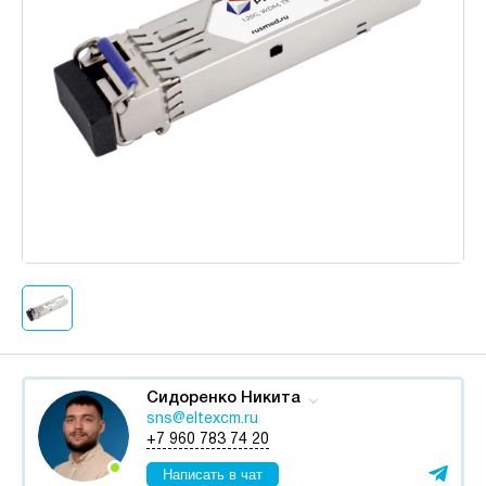
Сидоренко Никита
sns@eltexcm.ru
+7 960 783 74 20
Написать в чат