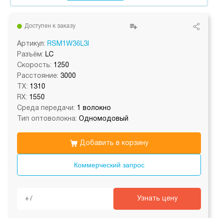
Доступен к заказу
Артикул:
RSM1W36L3I
Разъём:
LC
Скорость:
1250
Расстояние:
3000
TX:
1310
RX:
1550
Среда передачи:
1 волокно
Тип оптоволокна:
Одномодовый
Добавить в корзину
Коммерческий запрос
Узнать цену