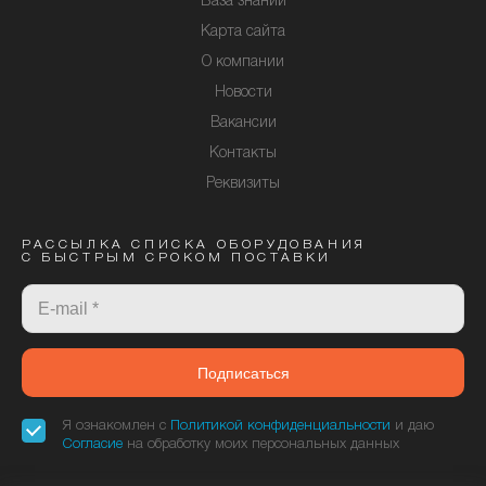
База знаний
Карта сайта
О компании
Новости
Вакансии
Контакты
Реквизиты
РАССЫЛКА СПИСКА ОБОРУДОВАНИЯ
С БЫСТРЫМ СРОКОМ ПОСТАВКИ
Подписаться
Я ознакомлен с
Политикой конфиденциальности
и даю
Согласие
на обработку моих персональных данных