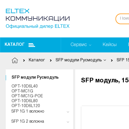
Сервис
Кейсы
КАТАЛОГ
Каталог
SFP модули Русмодуль
SFP 1
SFP модули Русмодуль
SFP модуль, 15
OPT-10D6L40
OPT-MC1G
OPT-MC1G-POE
OPT-10D6L80
OPT-10D6L120
SFP 1G 1 волокно
SFP 1G 2 волокна