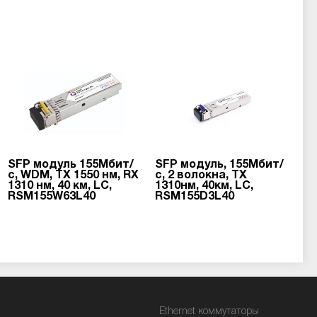
SFP модуль 155Мбит/
SFP модуль, 155Мбит/
с, WDM, TX 1550 нм, RX
с, 2 волокна, TX
1310 нм, 40 км, LC,
1310нм, 40км, LC,
RSM155W63L40
RSM155D3L40
Ethernet коммутаторы