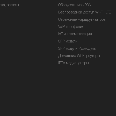
вка, возврат
Оборудование xPON
Беспроводной доступ Wi-Fi, LTE
Сервисные маршрутизаторы
VoIP телефония
IoT и автоматизация
SFP модули
SFP модули Русмодуль
Домашние Wi-Fi роутеры
IPTV медиацентры