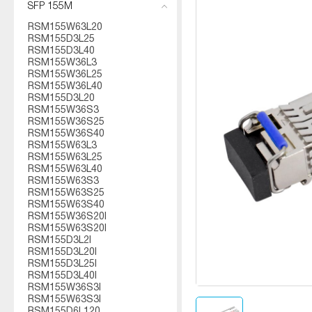
SFP 155M
RSM155W63L20
RSM155D3L25
RSM155D3L40
RSM155W36L3
RSM155W36L25
RSM155W36L40
RSM155D3L20
RSM155W36S3
RSM155W36S25
RSM155W36S40
RSM155W63L3
RSM155W63L25
RSM155W63L40
RSM155W63S3
RSM155W63S25
RSM155W63S40
RSM155W36S20I
RSM155W63S20I
RSM155D3L2I
RSM155D3L20I
RSM155D3L25I
RSM155D3L40I
RSM155W36S3I
RSM155W63S3I
RSM155D6L120