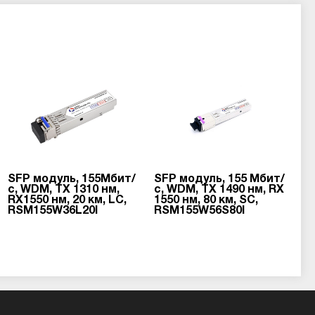
SFP модуль, 155Мбит/
SFP модуль, 155 Мбит/
с, WDM, TX 1310 нм,
с, WDM, TX 1490 нм, RX
RX1550 нм, 20 км, LC,
1550 нм, 80 км, SC,
RSM155W36L20I
RSM155W56S80I