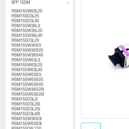
SFP 155M
RSM155W63L20
RSM155D3L25
RSM155D3L40
RSM155W36L3
RSM155W36L25
RSM155W36L40
RSM155D3L20
RSM155W36S3
RSM155W36S25
RSM155W36S40
RSM155W63L3
RSM155W63L25
RSM155W63L40
RSM155W63S3
RSM155W63S25
RSM155W63S40
RSM155W36S20I
RSM155W63S20I
RSM155D3L2I
RSM155D3L20I
RSM155D3L25I
RSM155D3L40I
RSM155W36S3I
RSM155W63S3I
RSM155D6L120