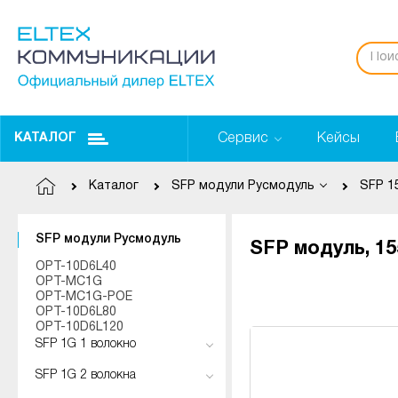
Сервис
Кейсы
КАТАЛОГ
Каталог
SFP модули Русмодуль
SFP 1
SFP модули Русмодуль
SFP модуль, 15
OPT-10D6L40
OPT-MC1G
OPT-MC1G-POE
OPT-10D6L80
OPT-10D6L120
SFP 1G 1 волокно
SFP 1G 2 волокна