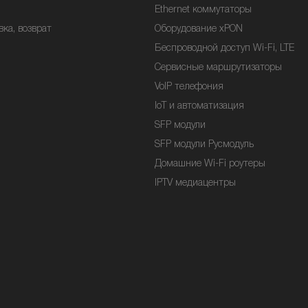
Ethernet коммутаторы
вка, возврат
Оборудование xPON
Беспроводной доступ Wi-Fi, LTE
Сервисные маршрутизаторы
VoIP телефония
IoT и автоматизация
SFP модули
SFP модули Русмодуль
Домашние Wi-Fi роутеры
IPTV медиацентры