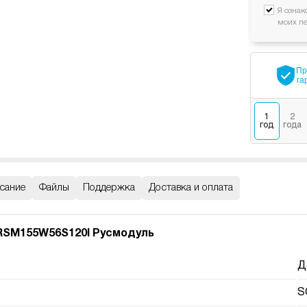
Я ознак
моих п
Пр
га
1
2
год
года
сание
Файлы
Поддержка
Доставка и оплата
SM155W56S120I Русмодуль
Д
S