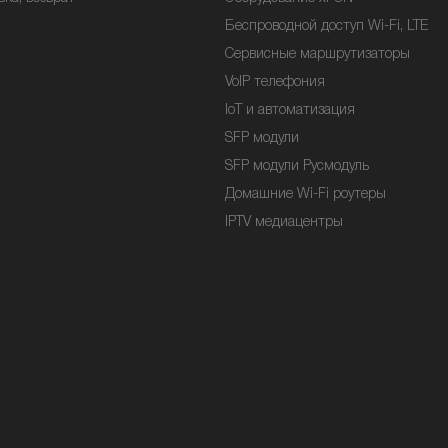
Беспроводной доступ Wi-Fi, LTE
Сервисные маршрутизаторы
VoIP телефония
IoT и автоматизация
SFP модули
SFP модули Русмодуль
Домашние Wi-Fi роутеры
IPTV медиацентры