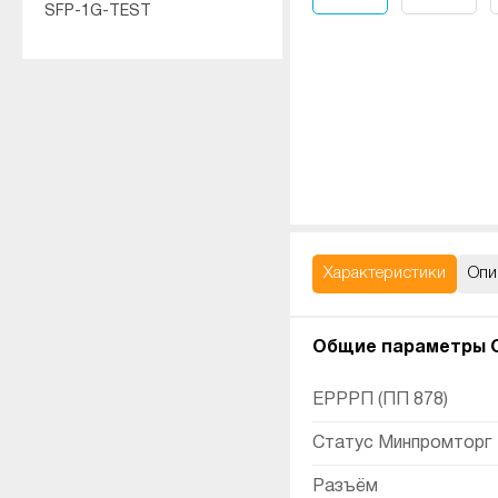
SFP-1G-TEST
Характеристики
Опи
Общие параметры O
ЕРРРП (ПП 878)
Статус Минпромторг
Разъём