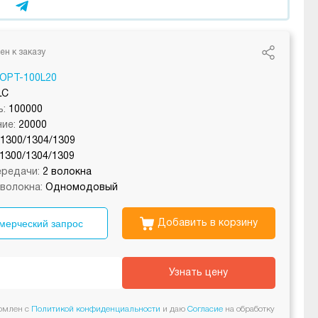
ен к заказу
OPT-100L20
LC
:
100000
ие:
20000
/1300/1304/1309
1300/1304/1309
редачи:
2 волокна
волокна:
Одномодовый
мерческий запрос
Добавить в корзину
Узнать цену
омлен с
Политикой конфиденциальности
и даю
Согласие
на обработку