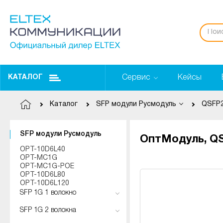
Сервис
Кейсы
КАТАЛОГ
Каталог
SFP модули Русмодуль
QSFP2
SFP модули Русмодуль
ОптМодуль, QSF
OPT-10D6L40
OPT-MC1G
OPT-MC1G-POE
OPT-10D6L80
OPT-10D6L120
SFP 1G 1 волокно
SFP 1G 2 волокна