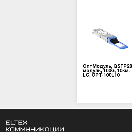
ОптМодуль, QSFP28
модуль, 100G, 10км,
LC, OPT-100L10