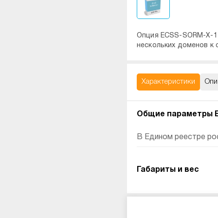
Опция ECSS-SORM-X-1 
нескольких доменов к
Характеристики
Опи
Общие параметры E
В Едином реестре ро
Габариты и вес