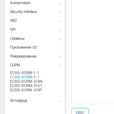
Autoprovision
Security-interface
REC
IVR
Сервисы
Приложения UC
Резервирование
СОРМ
ECSS-SORM-1-1
ECSS-SORM-X-1
ECSS-SORM-374N
ECSS-SORM-374T
ECSS-SORM-374Р
Антифрод