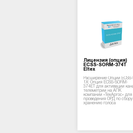
Лицензия (опция)
ECSS-SORM-374T
Eltex
Расширение Опции ECSS-
1X: Опция ECSS-SORM-
374ЕT для активации кан
телеметрии на АПК
компании «ТехАргос» для
проведения ОРД по сбору
хранению голоса