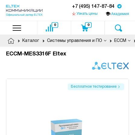
+7 (495) 147-87-84
Узнать цены
Академия
0
0
Каталог
Системы управления и ПО
ECCM
ECCM-MES3316F Eltex
Бесплатное тестирование