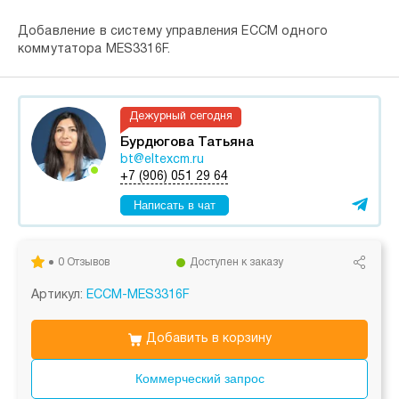
Добавление в систему управления ECCM одного
коммутатора MES3316F.
Дежурный сегодня
Бурдюгова Татьяна
bt@eltexcm.ru
+7 (906) 051 29 64
Написать в чат
0 Отзывов
Доступен к заказу
Артикул:
ECCM-MES3316F
Добавить в корзину
Коммерческий запрос