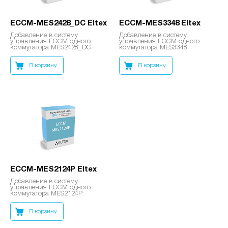
ECCM-MES2428_DC Eltex
ECCM-MES3348 Eltex
Добавление в систему
Добавление в систему
управления ECCM одного
управления ECCM одного
коммутатора MES2428_DC.
коммутатора MES3348.
В корзину
В корзину
ECCM-MES2124P Eltex
Добавление в систему
управления ECCM одного
коммутатора MES2124P.
В корзину