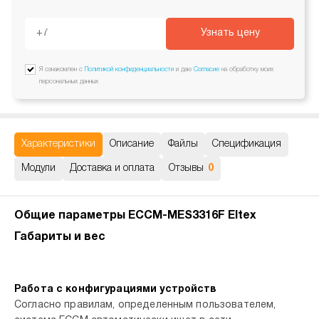
Узнать цену
Я ознакомлен с
Политикой конфиденциальности
и даю
Согласие
на обработку моих
персональных данных
Характеристики
Описание
Файлы
Спецификация
Модули
Доставка и оплата
Отзывы
0
Общие параметры ECCM-MES3316F Eltex
Габариты и вес
Работа с конфигурациями устройств
Согласно правилам, определенным пользователем,