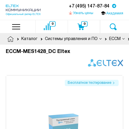
+7 (495) 147-87-84
Узнать цены
Академия
0
0
Каталог
Системы управления и ПО
ECCM
ECCM-MES1428_DC Eltex
Бесплатное тестирование