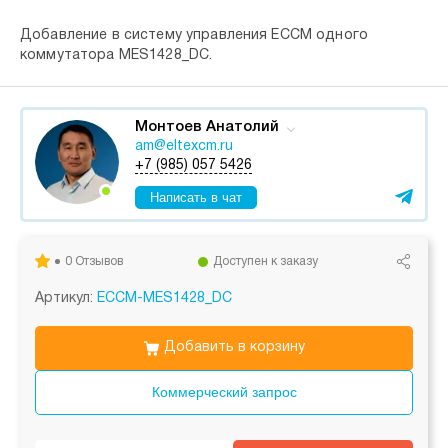
Добавление в систему управления ECCM одного
коммутатора MES1428_DC.
Монтоев Анатолий
am@eltexcm.ru
+7 (985) 057 5426
Написать в чат
0 Отзывов
Доступен к заказу
Артикул:
ECCM-MES1428_DC
Добавить в корзину
Коммерческий запрос