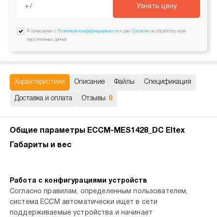
Узнать цену
Я ознакомлен с
Политикой конфиденциальности
и даю
Согласие
на обработку моих
персональных данных
Характеристики
Описание
Файлы
Спецификация
Доставка и оплата
Отзывы
0
Общие параметры ECCM-MES1428_DC Eltex
Габариты и вес
Работа с конфигурациями устройств
Согласно правилам, определенным пользователем,
система ECCM автоматически ищет в сети
поддерживаемые устройства и начинает