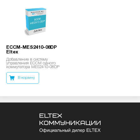
ECCM-MES2410-08DP
Eltex
Добавление в систему
управления ECCM одного
коммутатора MES2410-08DP
В корзину