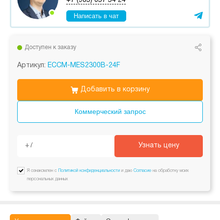
+7 (985) 057 54 24
Написать в чат
Доступен к заказу
Артикул:
ECCM-MES2300B-24F
Добавить в корзину
Коммерческий запрос
Узнать цену
Я ознакомлен с
Политикой конфиденциальности
и даю
Согласие
на обработку моих
персональных данных