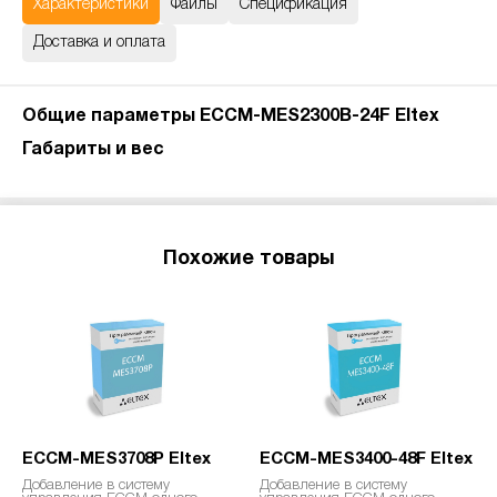
Характеристики
Файлы
Спецификация
Доставка и оплата
Общие параметры ECCM-MES2300B-24F Eltex
Габариты и вес
Похожие товары
ECCM-MES3708P Eltex
ECCM-MES3400-48F Eltex
Добавление в систему
Добавление в систему