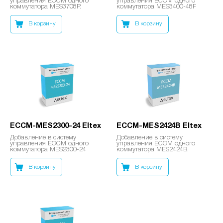
управления ECCM одного
управления ECCM одного
коммутатора MES3708P.
коммутатора MES3400-48F
В корзину
В корзину
ECCM-MES2300-24 Eltex
ECCM-MES2424B Eltex
Добавление в систему
Добавление в систему
управления ECCM одного
управления ECCM одного
коммутатора MES2300-24
коммутатора MES2424B.
В корзину
В корзину