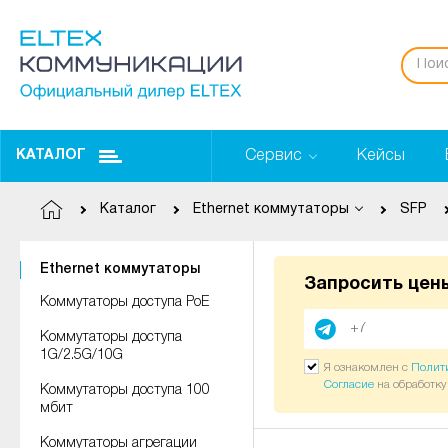
Сервис
Кейсы
КАТАЛОГ
Каталог
Ethernet коммутаторы
SFP
Ethernet коммутаторы
Запросить цен
Коммутаторы доступа PoE
Коммутаторы доступа
1G/2.5G/10G
Я ознакомлен с
Полит
Согласие
на обработк
Коммутаторы доступа 100
мбит
Коммутаторы агрегации