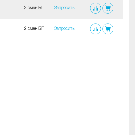
2 смен.БП
Запросить
2 смен.БП
Запросить