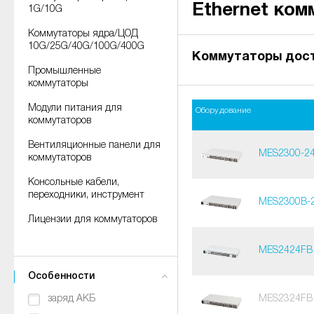
Ethernet ком
1G/10G
Коммутаторы ядра/ЦОД
10G/25G/40G/100G/400G
Коммутаторы дост
Промышленные
коммутаторы
Модули питания для
Оборудование
коммутаторов
Вентиляционные панели для
MES2300-2
коммутаторов
Консольные кабели,
переходники, инструмент
MES2300B-
Лицензии для коммутаторов
MES2424FB
Особенности
заряд АКБ
MES2324FB