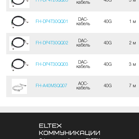
FH-DP4T26QQ05
40G
5 м
кабель
DAC-
FH-DP4T30QQ01
40G
1 м
кабель
DAC-
FH-DP4T30QQ02
40G
2 м
кабель
DAC-
FH-DP4T30QQ03
40G
3 м
кабель
AOC-
FH-A40M3QQ07
40G
7 м
кабель