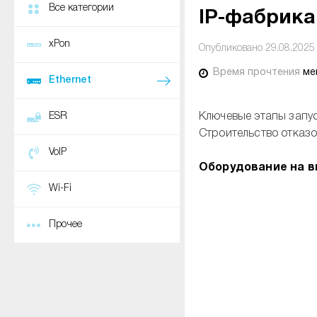
Все категории
IP-фабрика
xPon
Опубликовано 29.08.2025
Время прочтения
ме
Ethernet
ESR
Ключевые этапы запус
Строительство отказ
VoIP
Оборудование на в
Wi-Fi
Прочее