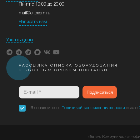
Пн-пт с 10:00 до 20:00
mail@eltexcm.ru
Написать нам
Узнать цены
РАССЫЛКА СПИСКА ОБОРУДОВАНИЯ
С БЫСТРЫМ СРОКОМ ПОСТАВКИ
Подписаться
Я ознакомлен с
Политикой конфиденциальности
и даю
«Элтекс Коммуникации» - оф