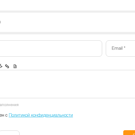
)
Email *
заполнения
сен с
Политикой конфиденциальности