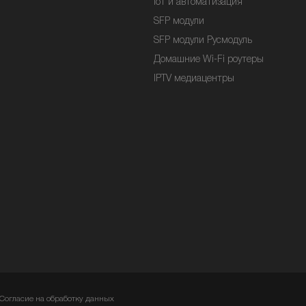
IoT и автоматизация
SFP модули
SFP модули Русмодуль
Домашние Wi-Fi роутеры
IPTV медиацентры
Согласие на обработку данных