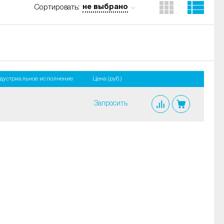
не выбрано
Сортировать:
дустриальное исполнение
Цена (руб.)
Запросить