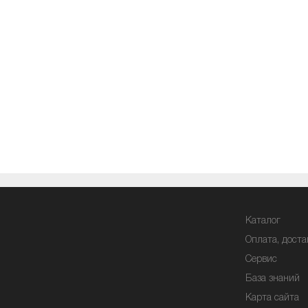
Каталог
Оплата, доста
Сервис
База знаний
Карта сайта