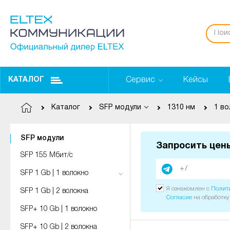
Сервис
Кейсы
КАТАЛОГ
Каталог
SFP модули
1310 нм
1 в
SFP модули
Запросить цен
SFP 155 Мбит/с
SFP 1 Gb | 1 волокно
Я ознакомлен с
Полит
SFP 1 Gb | 2 волокна
Согласие
на обработк
SFP+ 10 Gb | 1 волокно
SFP+ 10 Gb | 2 волокна