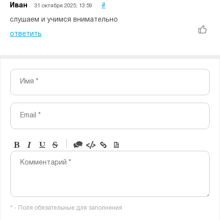
Иван
#
31 октября 2025, 13:59
слушаем и учимся внимательно
ответить
Имя *
Email *
-
-
-
-
Комментарий *
-
-
-
-
-
-
-
-
* - Поля обязательные для заполнения
-
-