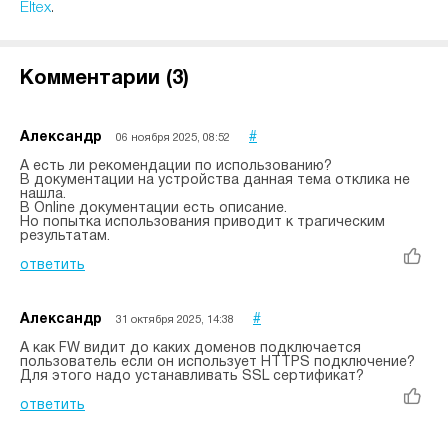
Eltex
.
Комментарии (
3
)
Александр
#
06 ноября 2025, 08:52
А есть ли рекомендации по использованию?
В документации на устройства данная тема отклика не
нашла.
В Online документации есть описание.
Но попытка использования приводит к трагическим
результатам.
ответить
Александр
#
31 октября 2025, 14:38
А как FW видит до каких доменов подключается
пользователь если он использует HTTPS подключение?
Для этого надо устанавливать SSL сертификат?
ответить