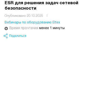
ESR для решения задач сетевой
безопасности
Опубликовано 20.10.2025
I
Вебинары по оборудованию Eltex
Время прочтения
менее 1 минуты
Поделиться