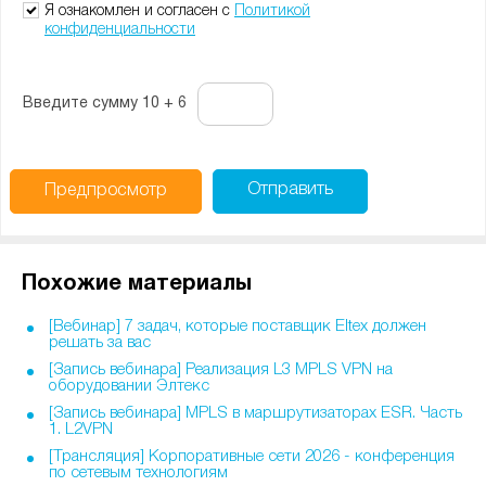
-
Я ознакомлен и согласен с
Политикой
конфиденциальности
Введите сумму 10 + 6
Отправить
Предпросмотр
Похожие материалы
[Вебинар] 7 задач, которые поставщик Eltex должен
решать за вас
[Запись вебинара] Реализация L3 MPLS VPN на
оборудовании Элтекс
[Запись вебинара] MPLS в маршрутизаторах ESR. Часть
1. L2VPN
[Трансляция] Корпоративные сети 2026 - конференция
по сетевым технологиям