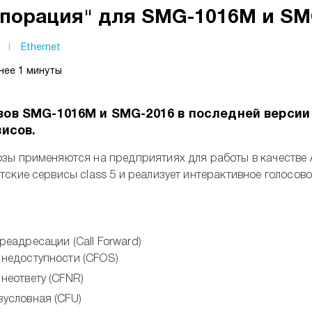
порация" для SMG-1016M и SM
I
Ethernet
нее 1 минуты
ов SMG-1016M и SMG-2016 в последней версии
исов.
зы применяются на предприятиях для работы в качестве 
ские сервисы class 5 и реализует интерактивное голосово
реадресации (Call Forward)
недоступности (CFOS)
неответу (CFNR)
условная (CFU)