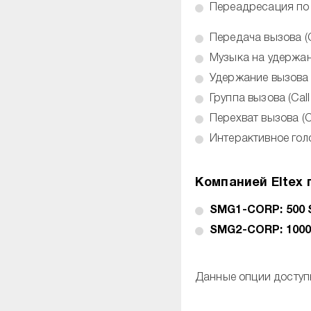
Переадресация по 
Передача вызова (Ca
Музыка на удержа
Удержание вызова (
Группа вызова (Call
Перехват вызова (Ca
Интерактивное голо
Компанией Eltex
SMG1-CORP: 500 
SMG2-CORP: 1000
Данные опции доступ