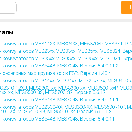
иалы
я коммутаторов MES14XX, MES24XX, MES3708P, MES3710P, M
я коммутаторов MES23xx,MES33xx, MES35xx, MES5324. Верс
 коммутаторов MES23xx,MES33xx, MES35xx, MES5324. Верс
 коммутаторов MES5448, MES7048. Версия 8.4.0.11.2
я сервисных маршрутизаторов ESR. Версия 1.40.4
 коммутаторов MES14xx, MES24xx, MES24xx-xx, MES3400-xx
2310-12XU, MES2300-xx, MES3300-xx, MES3500I-xxP, MES35
xx-xx, MES5500-32, MES5700-32. Версия 6.6.12.1
 коммутаторов MES5448, MES7048. Версия 8.4.0.11.1
я коммутаторов MES2300-XX, MES3300-XX, MES3500I-10P, M
00-XX, MES5410-48, MES5500-32. Версия 6.6.11.2
 коммутаторов MES5448, MES7048. Версия 8.4.0.11