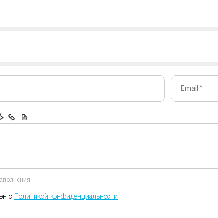
)
Email *
заполнения
сен с
Политикой конфиденциальности