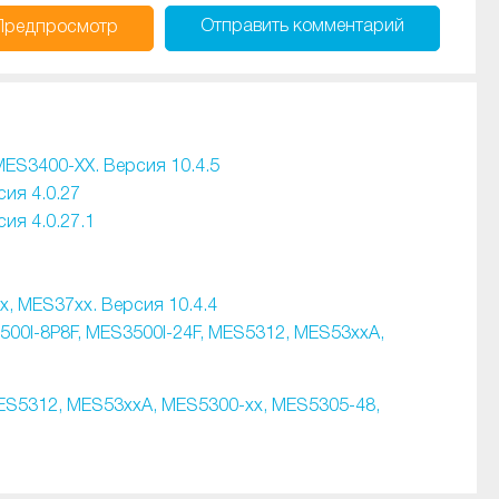
Отправить
комментарий
Предпросмотр
ES3400-XX. Версия 10.4.5
ия 4.0.27
ия 4.0.27.1
, MES37хх. Версия 10.4.4
00I-8P8F, MES3500I-24F, MES5312, MES53xxA,
ES5312, MES53xxA, MES5300-xx, MES5305-48,