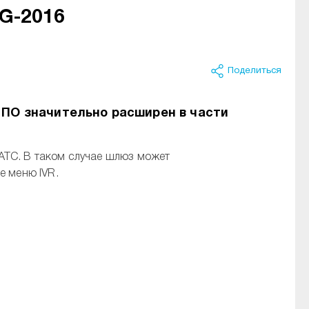
G-2016
Поделиться
 ПО значительно расширен в части
АТС. В таком случае шлюз может
е меню IVR.