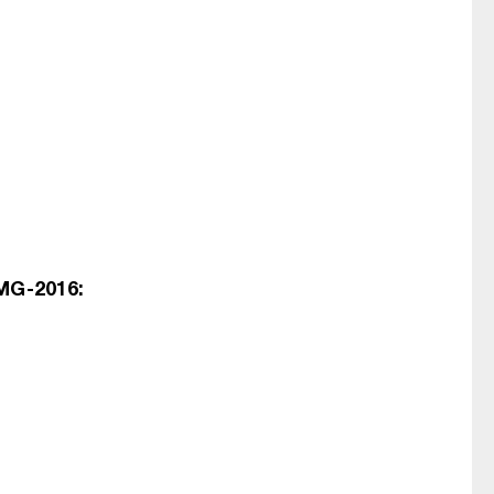
MG-2016
: